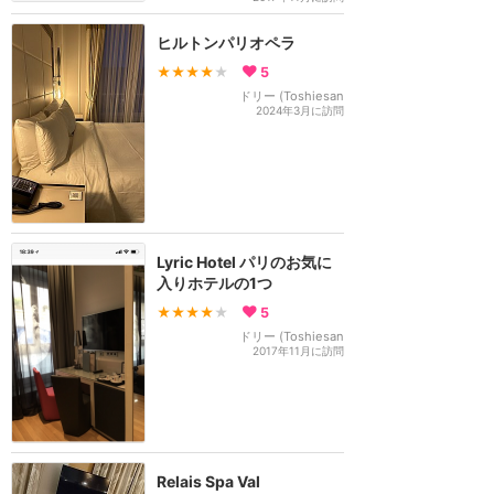
ヒルトンパリオペラ
★★★★
★
5
ドリー (Toshiesan
2024年3月に訪問
Lyric Hotel パリのお気に
入りホテルの1つ
★★★★
★
5
ドリー (Toshiesan
2017年11月に訪問
Relais Spa Val