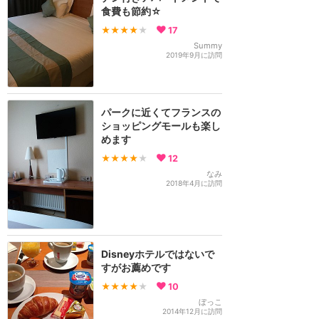
食費も節約☆
★★★★
★
17
Summy
2019年9月に訪問
パークに近くてフランスの
ショッピングモールも楽し
めます
★★★★
★
12
なみ
2018年4月に訪問
Disneyホテルではないで
すがお薦めです
★★★★
★
10
ぼっこ
2014年12月に訪問