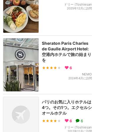
ドリー (Toshiesan
2025年12月に訪問
Sheraton Paris Charles
de Gaulle Airport Hotel:
空港内ホテルで旅の始まり
を
★★★★
★
6
NEMO
2024年4月に訪問
パリのお気に入りホテルは
4つ。その1つ。エクセルシ
オールホテル
★★★★
★
6
6
ドリー (Toshiesan
2017年11月に訪問