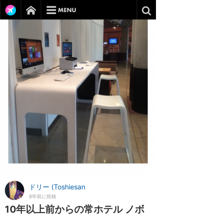
ドリー (Toshiesan
8年前に投稿
10年以上前からの常ホテル ノボ