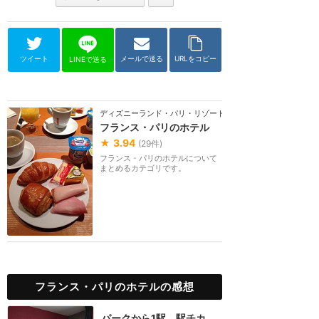
ツイート
メールで送る
URLをコピー
LINEで送る
ディズニーランド・パリ・リゾート
フランス・パリのホテル
★
3.94
(
29
件)
フランス・パリのホテルについて
まとめるカテゴリです。
フランス・パリのホテルの感想
パークから1駅、駅チカ、