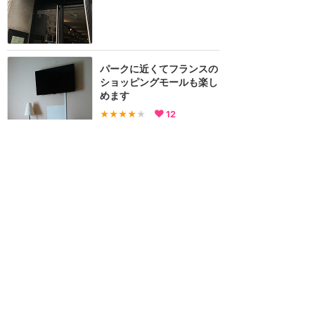
パークに近くてフランスの
ショッピングモールも楽し
めます
★★★★
★
12
なみ
2018年4月に訪問
訪問日順でもっと読む
ディズニーランド・パリ
攻略ガイド
新着クチコミ