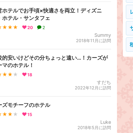
営ホテルでお手頃×快適さを両立！ディズニ
・ホテル・サンタフェ
★★★★
20
2
Summy
2018年11月に訪問
較的安いけどその分ちょっと遠い…！カーズが
ーマのホテル！
★★★
★
18
すだち
2022年12月に訪問
ーズモチーフのホテル
★★★
★
15
Luke
2018年5月に訪問