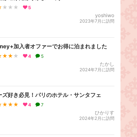
★
★★★
5
yoshiwo
2023年7月に訪問
isney+加入者オファーでお得に泊まれました
★★★
★
4
5
たかし
2024年7月に訪問
ーズ好き必見！パリのホテル・サンタフェ
★★★★
4
7
ひかりす
2024年2月に訪問