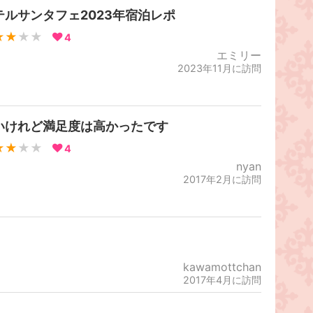
テルサンタフェ2023年宿泊レポ
★★
★★
4
エミリー
2023年11月に訪問
いけれど満足度は高かったです
★★
★★
4
nyan
2017年2月に訪問
kawamottchan
2017年4月に訪問