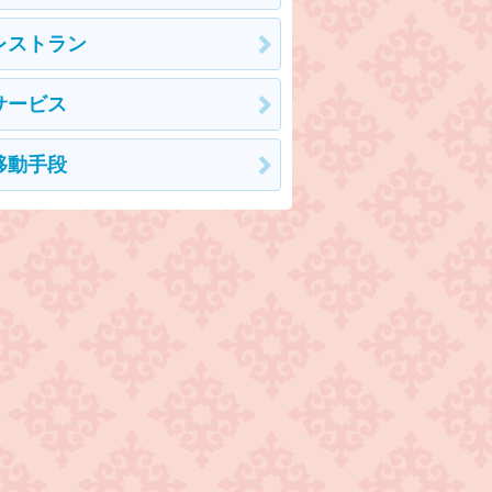
レストラン
サービス
移動手段