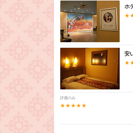
ホ
★
安
★
評価のみ
★★★★★