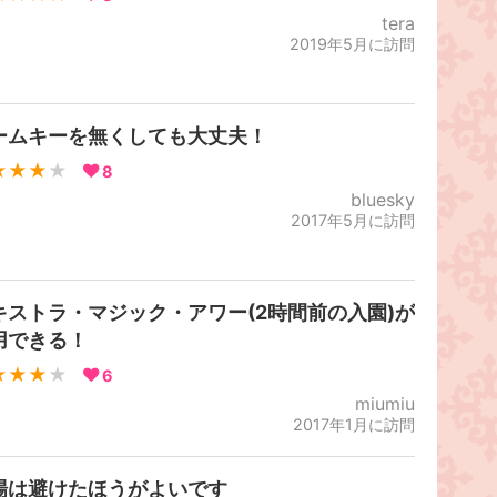
tera
2019年5月に訪問
ームキーを無くしても大丈夫！
★★★
★
8
bluesky
2017年5月に訪問
キストラ・マジック・アワー(2時間前の入園)が
用できる！
★★★
★
6
miumiu
2017年1月に訪問
場は避けたほうがよいです