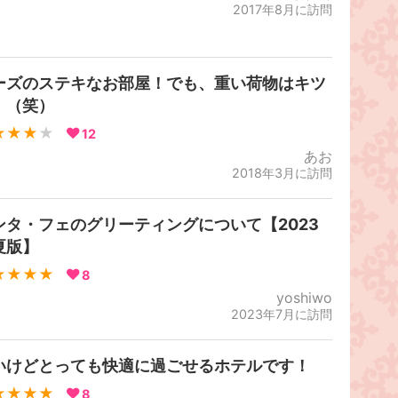
2017年8月に訪問
ーズのステキなお部屋！でも、重い荷物はキツ
！（笑）
★★★
★
12
あお
2018年3月に訪問
ンタ・フェのグリーティングについて【2023
夏版】
★★★★
8
yoshiwo
2023年7月に訪問
いけどとっても快適に過ごせるホテルです！
★★★★
8