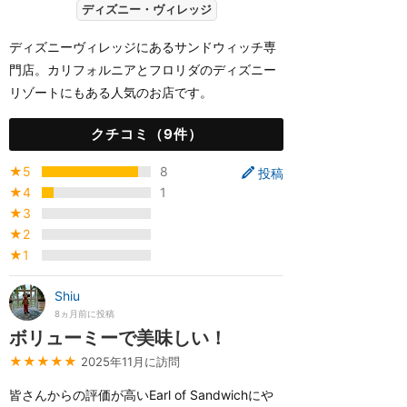
ディズニー・ヴィレッジ
ディズニーヴィレッジにあるサンドウィッチ専
門店。カリフォルニアとフロリダのディズニー
リゾートにもある人気のお店です。
クチコミ（9件）
★5
8
投稿
★4
1
★3
★2
★1
Shiu
8ヵ月前に投稿
ボリューミーで美味しい！
★★★★★
2025年11月に訪問
皆さんからの評価が高いEarl of Sandwichにや