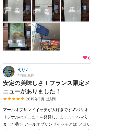
8
えり♪
7年前に投稿
安定の美味しさ！フランス限定メ
ニューがありました！
★★★★★
2019年5月に訪問
アールオブサンドイッチが大好きです💕パリオ
リジナルのメニューを発見し、ますますハマり
ました😆✨ アールオブサンドイッチとは フロリ