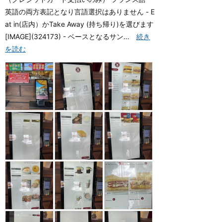
英語の両方表記となり言語選択はありません - E
at in(店内）かTake Away (持ち帰り)を選びます
[IMAGE](324173) - ベースとなるサン...
続き
を読む