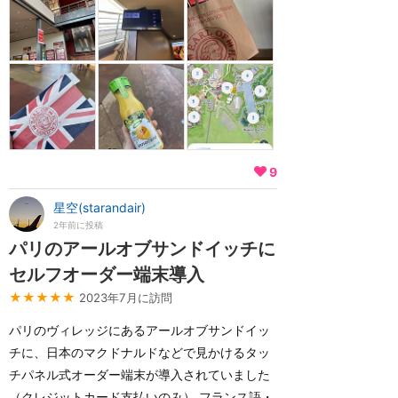
9
星空(starandair)
2年前に投稿
パリのアールオブサンドイッチに
セルフオーダー端末導入
★★★★★
2023年7月に訪問
パリのヴィレッジにあるアールオブサンドイッ
チに、日本のマクドナルドなどで見かけるタッ
チパネル式オーダー端末が導入されていました
（クレジットカード支払いのみ） フランス語・