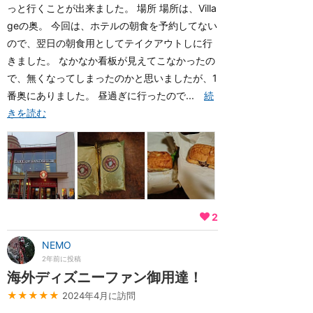
っと行くことが出来ました。 場所 場所は、Villa
geの奥。 今回は、ホテルの朝食を予約してない
ので、翌日の朝食用としてテイクアウトしに行
きました。 なかなか看板が見えてこなかったの
で、無くなってしまったのかと思いましたが、1
番奥にありました。 昼過ぎに行ったので...
続
きを読む
2
NEMO
2年前に投稿
海外ディズニーファン御用達！
★★★★★
2024年4月に訪問