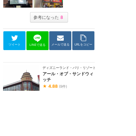
参考になった
8
ツイート
メールで送る
URLをコピー
LINEで送る
ディズニーランド・パリ・リゾート
アール・オブ・サンドウィ
ッチ
★
4.88
(
9
件)
ディズニーヴィレッジにあるサン
ドウィッチ専門店。カリフォルニ
アとフロリダのディズニーリゾー
トにもある人気の...
カウンター
価格 $