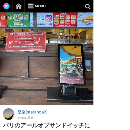
星空(starandair)
2年前に投稿
パリのアールオブサンドイッチに