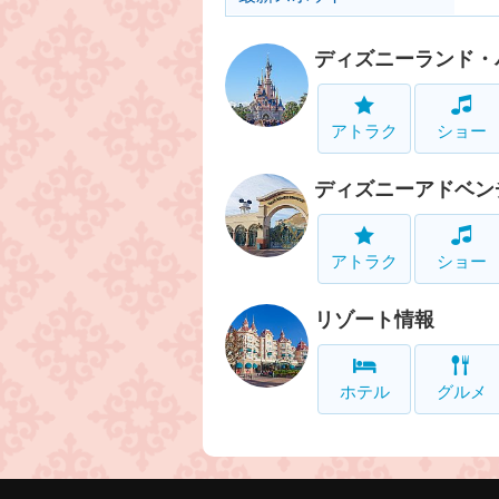
ディズニーランド・
アトラク
ショー
ディズニーアドベン
アトラク
ショー
リゾート情報
ホテル
グルメ