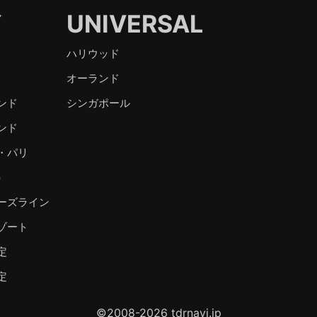
Y
UNIVERSAL
ハリウッド
オーランド
ンド
シンガポール
ンド
・パリ
）
ーズライン
ゾート
定
定
©2008-2026 tdrnavi.jp