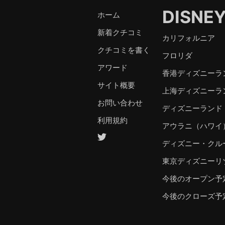
DISNE
ホーム
新着クチコミ
カリフォルニア
クチコミを書く
フロリダ
アワード
香港ディズニーラ
サイト概要
上海ディズニーラ
お問い合わせ
ディズニーランド
利用規約
アウラニ（ハワイ
ディズニー・クル
東京ディズニーリ
今後のオープン予
今後のクローズ予