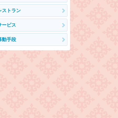
レストラン
サービス
移動手段