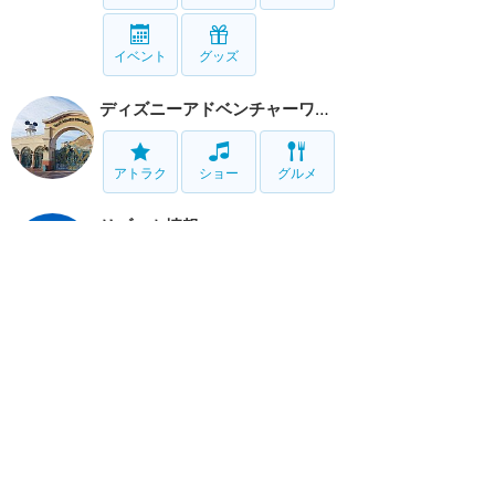
イベント
グッズ
ディズニーアドベンチャーワールド
アトラク
ショー
グルメ
リゾート情報
ホテル
グルメ
サービス
移動
ホーム
新着
書く
検索
サイト概要