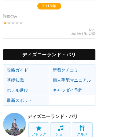
2018年
評価のみ
★
★★★★
レオ
2018年5月に訪問
ディズニーランド・パリ
攻略ガイド
新着クチコミ
基礎知識
個人手配マニュアル
ホテル選び
キャラダイ予約
最新スポット
ディズニーランド・パリ
アトラク
ショー
グルメ