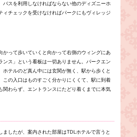
。バスを利用しなければならない他のディズニーホ
ティチェックを受けなければパークにもヴィレッジ
向かって歩いていくと向かって右側のウィングにあ
ランス」という看板は一切ありません。パークエン
、ホテルのど真ん中には玄関が無く、駅から歩くと
。この入口はものすごく分かりにくくて、駅に到着
も関わらず、エントランスにたどり着くまでに本気
しましたが、案内された部屋はTDLホテルで言うと