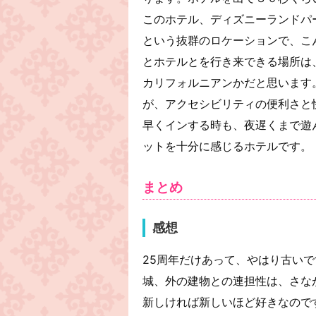
このホテル、ディズニーランドパ
という抜群のロケーションで、こ
とホテルとを行き来できる場所は
カリフォルニアンかだと思います
が、アクセシビリティの便利さと
早くインする時も、夜遅くまで遊
ットを十分に感じるホテルです。
まとめ
感想
25周年だけあって、やはり古い
城、外の建物との連担性は、さな
新しければ新しいほど好きなので