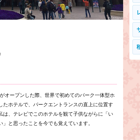
。
リ
ドがオープンした際、世界で初めてのパーク一体型ホ
したホテルで、パークエントランスの直上に位置す
私は、テレビでこのホテルを観て子供ながらに「い
い」と思ったことを今でも覚えています。