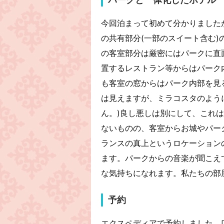
今回泊まって初めて分かりました
の共有部分(一部のスイート含む
の客室部分は厳密にはパークに直
置するレストラン等からはパーク
も客室の窓からはパーク内部を見
は見えますが、ミラコスタのよう
ん。)良し悪しは別にして、これ
ないものの、客室からお城やパー
ランスの真上というロケーション
ます。パークからの音楽が聞こえ
な気持ちになれます。私たちの部
予約
エクスペディアで予約しました。