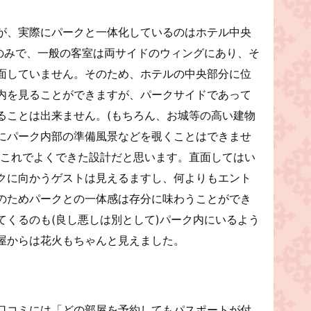
が、実際にパークと一体化しているのはホテル中央
)のみで、一般の客室は両サイドのウィングにあり、そ
面していません。そのため、ホテルの中央部分に位
内を見ることができますが、パークサイドであって
ることは出来ません。(もちろん、お城等の高い建物
にパーク内部の準備風景などを覗くことはできませ
はこれでよくできた設計だと思います。直面してはい
クに向かうゲストは見えるますし、何よりもエント
のためパークとの一体感は存分に味わうことができ
てくるのも(良し悪しは別として)パーク内にいるよう
屋からは花火もちゃんと見えました。
口コミには「どの部屋を予約してもパスポートが付