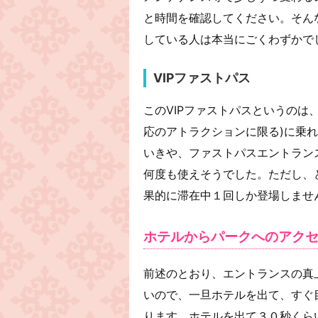
と時間を確認してください。そん
している人は本当にごくわずかで
VIPファストパス
このVIPファストパスというのは
応のアトラクションに限る)に乗
いきや、ファストパスエントラン
何度も使えそうでした。ただし、
果的に滞在中１回しか登場しませ
ホテルからパークへのアク
前述のとおり、エントランスの真
いので、一旦ホテルを出て、すぐ
ります。ホテルを出て３０秒くら