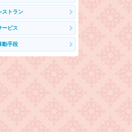
レストラン
サービス
移動手段