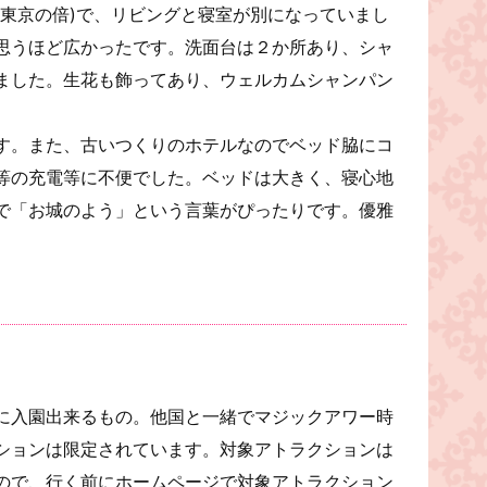
は東京の倍)で、リビングと寝室が別になっていまし
思うほど広かったです。洗面台は２か所あり、シャ
ました。生花も飾ってあり、ウェルカムシャンパン
す。また、古いつくりのホテルなのでベッド脇にコ
等の充電等に不便でした。ベッドは大きく、寝心地
で「お城のよう」という言葉がぴったりです。優雅
に入園出来るもの。他国と一緒でマジックアワー時
ションは限定されています。対象アトラクションは
ので、行く前にホームページで対象アトラクション