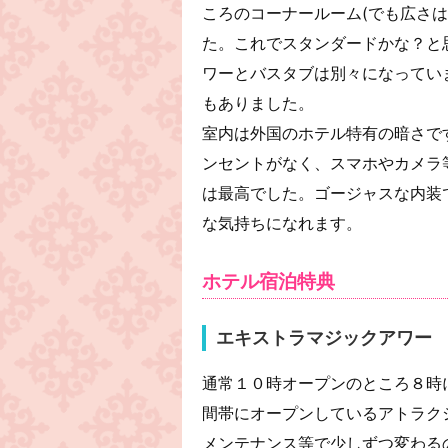
ころのコーナールーム(でも広さ
た。これでスタンダードかな？と
ワーとバスタブは別々になってい
もありました。
室内は外国のホテル特有の暗さで
ンセントがなく、スマホやカメラ
は最高でした。ゴージャスな内装
な気持ちになれます。
ホテル宿泊特典
エキストラマジックアワー
通常１０時オープンのところ８時
間帯にオープンしているアトラク
メンテナンス等で少しずつ変わる