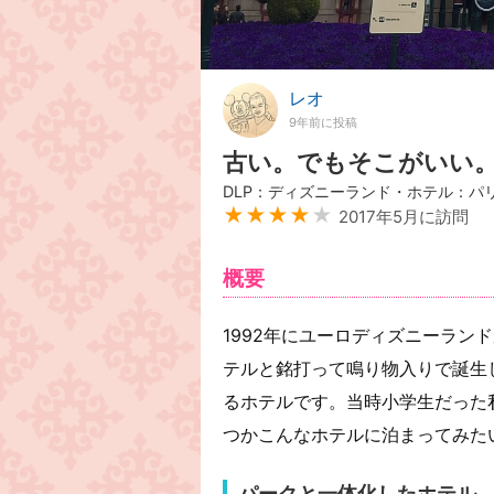
レオ
9年前に投稿
古い。でもそこがいい
DLP：ディズニーランド・ホテル：パ
★★★★
★
2017年5月に訪問
概要
1992年にユーロディズニーラン
テルと銘打って鳴り物入りで誕生
るホテルです。当時小学生だった
つかこんなホテルに泊まってみた
パークと一体化したホテル