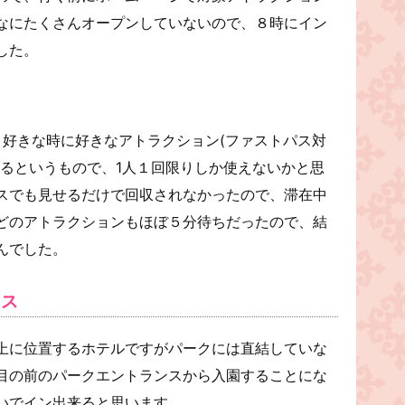
なにたくさんオープンしていないので、８時にイン
した。
、好きな時に好きなアトラクション(ファストパス対
れるというもので、1人１回限りしか使えないかと思
スでも見せるだけで回収されなかったので、滞在中
どのアトラクションもほぼ５分待ちだったので、結
んでした。
セス
上に位置するホテルですがパークには直結していな
目の前のパークエントランスから入園することにな
いでイン出来ると思います。