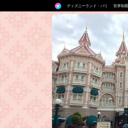
ディズニーランド・パリ
世界制