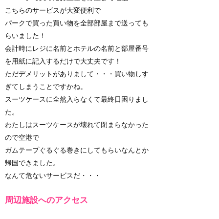
こちらのサービスが大変便利で
パークで買った買い物を全部部屋まで送っても
らいました！
会計時にレジに名前とホテルの名前と部屋番号
を用紙に記入するだけで大丈夫です！
ただデメリットがありまして・・・買い物しす
ぎてしまうことですかね。
スーツケースに全然入らなくて最終日困りまし
た。
わたしはスーツケースが壊れて閉まらなかった
ので空港で
ガムテープぐるぐる巻きにしてもらいなんとか
帰国できました。
なんて危ないサービスだ・・・
周辺施設へのアクセス