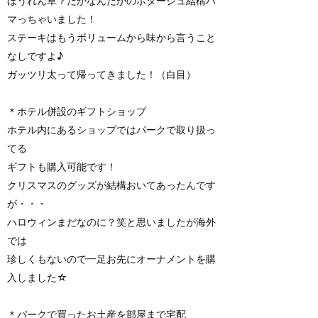
ほうれん草？だかなんだかのポタージュ結構ハ
マっちゃいました！
ステーキはもうボリュームから味から言うこと
なしですよ♪
ガッツリ太って帰ってきました！（白目）
＊ホテル併設のギフトショップ
ホテル内にあるショップではパークで取り扱っ
てる
ギフトも購入可能です！
クリスマスのグッズが結構おいてあったんです
が・・・
ハロウィンまだなのに？笑と思いましたが海外
では
珍しくもないので一足お先にオーナメントを購
入しました☆
＊パークで買ったお土産を部屋まで宅配