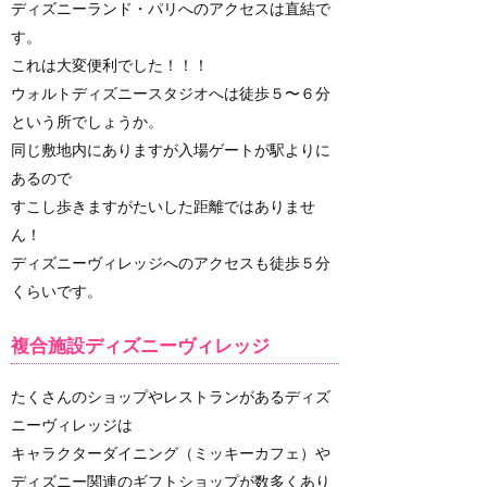
ディズニーランド・パリへのアクセスは直結で
す。
これは大変便利でした！！！
ウォルトディズニースタジオへは徒歩５〜６分
という所でしょうか。
同じ敷地内にありますが入場ゲートが駅よりに
あるので
すこし歩きますがたいした距離ではありませ
ん！
ディズニーヴィレッジへのアクセスも徒歩５分
くらいです。
複合施設ディズニーヴィレッジ
たくさんのショップやレストランがあるディズ
ニーヴィレッジは
キャラクターダイニング（ミッキーカフェ）や
ディズニー関連のギフトショップが数多くあり