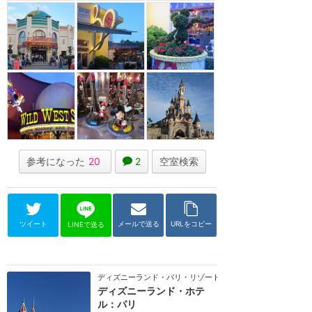
参考になった
20
2
空室検索
ツイート
メールで送る
URLをコピー
LINEで送る
ディズニーランド・パリ・リゾート
ディズニーランド・ホテ
ル：パリ