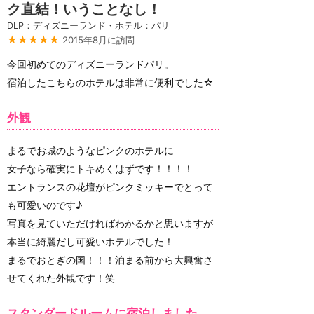
ク直結！いうことなし！
DLP：ディズニーランド・ホテル：パリ
★★★★★
2015年8月に訪問
今回初めてのディズニーランドパリ。
宿泊したこちらのホテルは非常に便利でした☆
外観
まるでお城のようなピンクのホテルに
女子なら確実にトキめくはずです！！！！
エントランスの花壇がピンクミッキーでとって
も可愛いのです♪
写真を見ていただければわかるかと思いますが
本当に綺麗だし可愛いホテルでした！
まるでおとぎの国！！！泊まる前から大興奮さ
せてくれた外観です！笑
スタンダードルームに宿泊しました