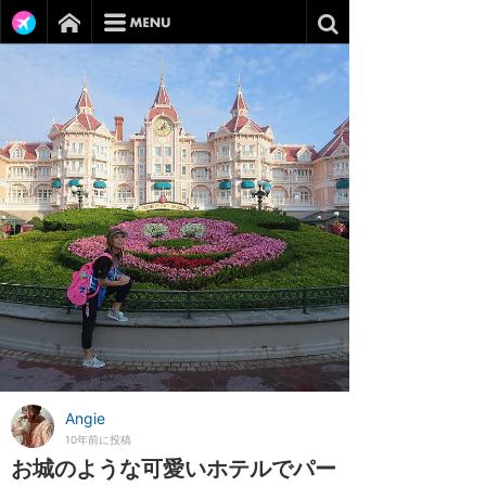
Angie
10年前に投稿
お城のような可愛いホテルでパー