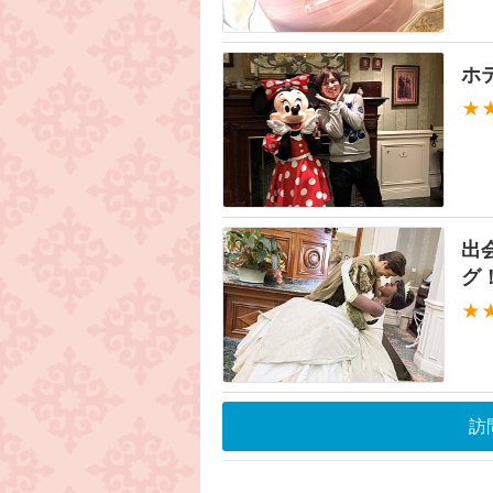
ホ
★
出
グ
★
訪