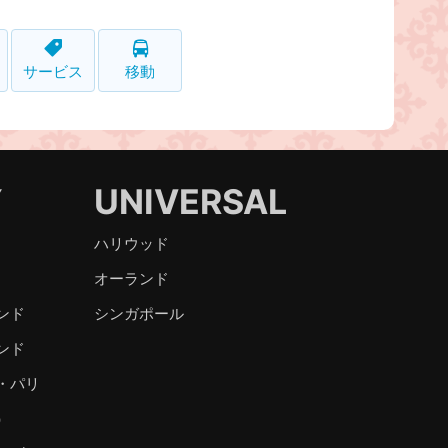
サービス
移動
Y
UNIVERSAL
ハリウッド
オーランド
ンド
シンガポール
ンド
・パリ
）