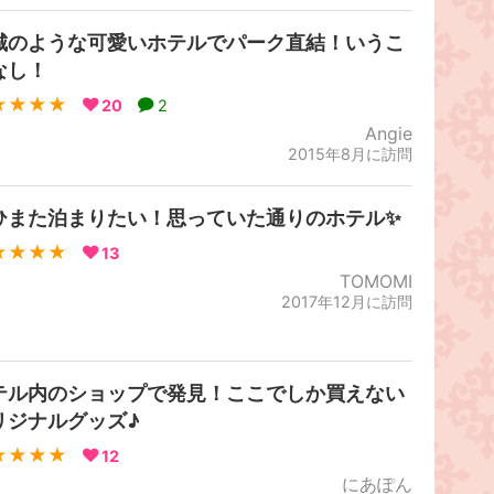
城のような可愛いホテルでパーク直結！いうこ
なし！
★★★★
20
2
Angie
2015年8月に訪問
ひまた泊まりたい！思っていた通りのホテル✨
★★★★
13
TOMOMI
2017年12月に訪問
テル内のショップで発見！ここでしか買えない
リジナルグッズ♪
★★★★
12
にあぽん