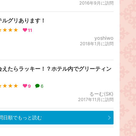
2016年9月に訪問
テルグリあります！
★★★★
11
yoshiwo
2018年1月に訪問
会えたらラッキー！？ホテル内でグリーティン
！
★★★★
9
6
るーむ(SK)
2017年11月に訪問
問日順でもっと読む