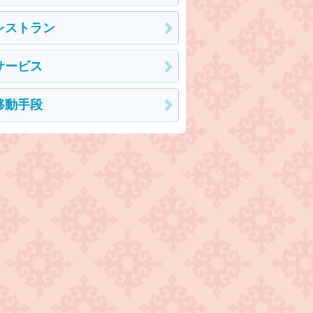
レストラン
サービス
移動手段