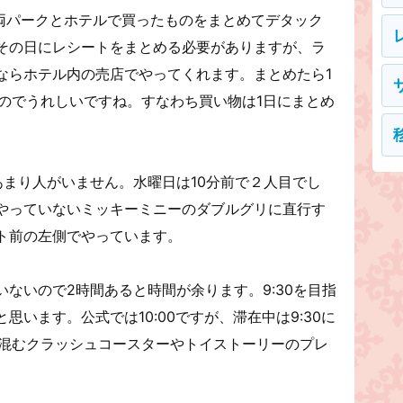
ー両パークとホテルで買ったものをまとめてデタック
その日にレシートをまとめる必要がありますが、ラ
ならホテル内の売店でやってくれます。まとめたら1
うのでうれしいですね。すなわち買い物は1日にまとめ
あまり人がいません。水曜日は10分前で２人目でし
やっていないミッキーミニーのダブルグリに直行す
ト前の左側でやっています。
ないので2時間あると時間が余ります。9:30を目指
います。公式では10:00ですが、滞在中は9:30に
ず混むクラッシュコースターやトイストーリーのプレ