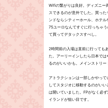
Wifiの繋がりは良好。ディズニ
スできるのが意外でした。買った
ンドならシティーホール、ホテル
75ユーロなんてすぐに行っちゃ
て買ってデタックスすべし。
2時間前の入場は直前に行っても
た。アーリーインしたら日本では
るのがいいかも。メインストリー
アトラクションは一部しかやってい
してスタジオに移動するのがいいと思
は開いていました。FPがなく必
イランドが狙い目です。