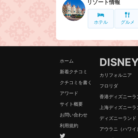
リゾート情報
ホテル
グルメ
DISNE
ホーム
新着クチコミ
カリフォルニア
クチコミを書く
フロリダ
アワード
香港ディズニーラ
サイト概要
上海ディズニーラ
お問い合わせ
ディズニーランド
利用規約
アウラニ（ハワイ