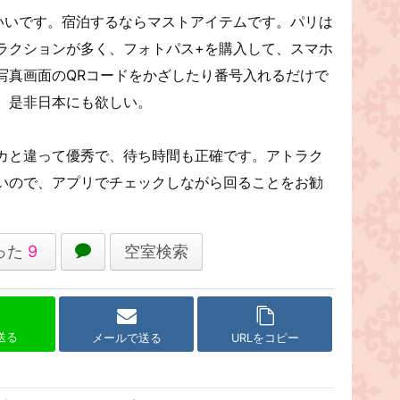
いいです。宿泊するならマストアイテムです。パリは
ラクションが多く、フォトパス+を購入して、スマホ
写真画面のQRコードをかざしたり番号入れるだけで
。是非日本にも欲しい。
カと違って優秀で、待ち時間も正確です。アトラク
いので、アプリでチェックしながら回ることをお勧
った
9
空室検索
で送る
メールで送る
URLをコピー