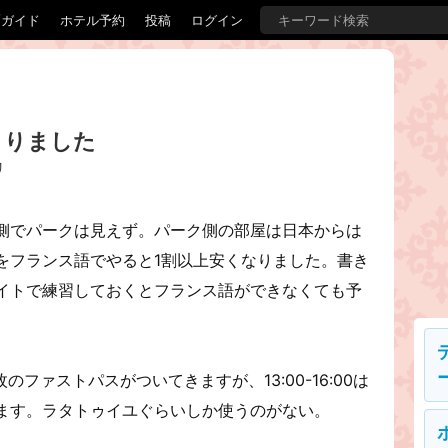
覇ガイド
ホテル予約
投稿
ログイン
まりました
リ
側でパークは見えず。パーク側の部屋は日本からは
をフランス語でやると1割以上安くなりました。書き
イトで練習しておくとフランス語ができなくても予
ファストパスがついてきますが、13:00-16:00は
ます。ラタトゥイユぐらいしか使うのがない。