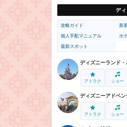
ディ
攻略ガイド
新
個人手配マニュアル
ホ
最新スポット
ディズニーランド・
アトラク
ショー
ディズニーアドベン
アトラク
ショー