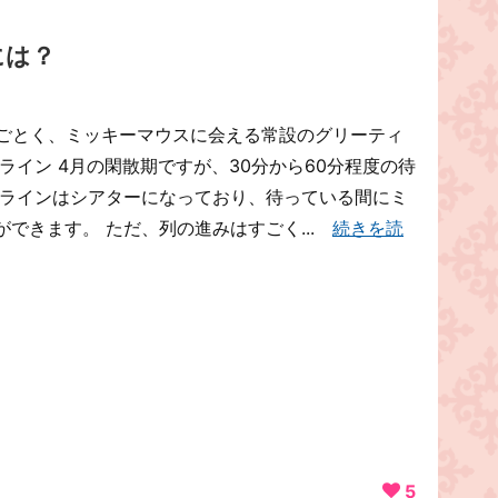
には？
 読んで字のごとく、ミッキーマウスに会える常設のグリーティ
ライン 4月の閑散期ですが、30分から60分程度の待
ーラインはシアターになっており、待っている間にミ
できます。 ただ、列の進みはすごく...
続きを読
5