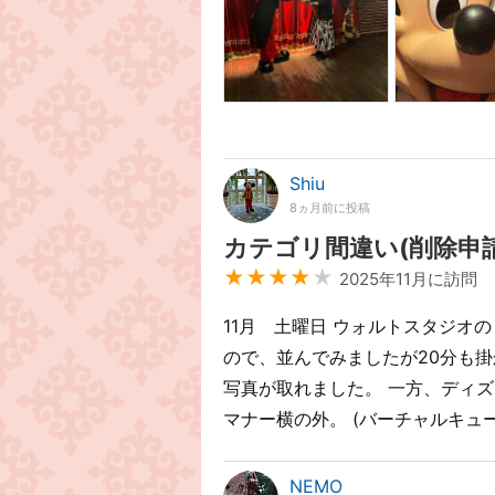
Shiu
8ヵ月前に投稿
カテゴリ間違い(削除申請
★★★★
★
2025年11月に訪問
11月 土曜日 ウォルトスタジオの
ので、並んでみましたが20分も
写真が取れました。 一方、ディ
マナー横の外。 (バーチャルキュー
NEMO