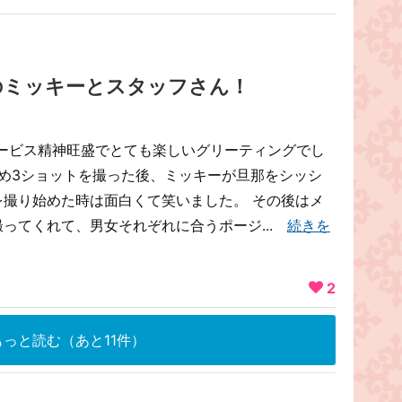
のミッキーとスタッフさん！
ービス精神旺盛でとても楽しいグリーティングでし
始め3ショットを撮った後、ミッキーが旦那をシッシ
を撮り始めた時は面白くて笑いました。 その後はメ
ってくれて、男女それぞれに合うポージ...
続きを
2
っと読む（あと11件）