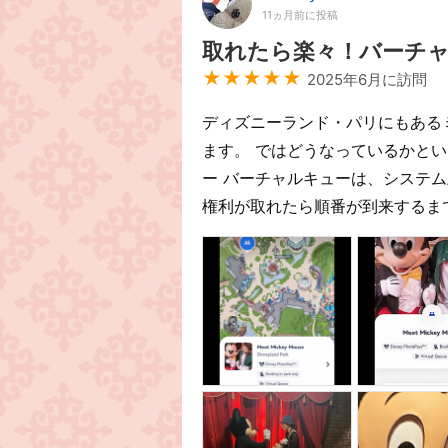
11ヵ月前に投稿
取れたら楽々！バーチ
★★★★★
2025年6月に訪問
ディズニーランド・パリにもある
ます。 ではどうなっているかとい
ー バーチャルキューは、システ
権利が取れたら順番が到来するま