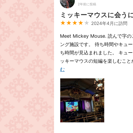
2年前に投稿
ミッキーマウスに会う
★★★★
★
2024年4月に訪問
Meet Mickey Mouse.
ング施設です。 待ち時間やキュー
ち時間が見込まれました。 キュ
ッキーマウスの短編を楽しむことが
む