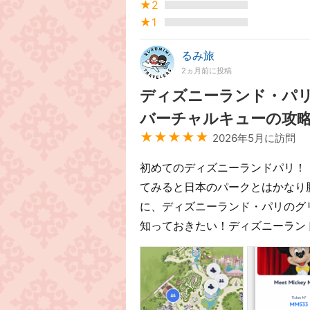
★2
★1
るみ旅
2ヵ月前に投稿
ディズニーランド・パ
バーチャルキューの攻
★★★★★
2026年5月に訪問
初めてのディズニーランドパリ！
てみると日本のパークとはかなり
に、ディズニーランド・パリのグ
知っておきたい！ディズニーランド