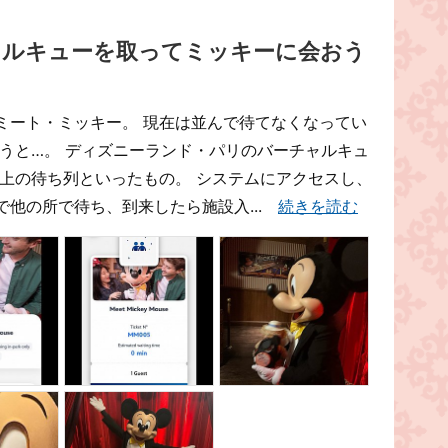
ャルキューを取ってミッキーに会おう
ミート・ミッキー。 現在は並んで待てなくなってい
うと…。 ディズニーランド・パリのバーチャルキュ
ム上の待ち列といったもの。 システムにアクセスし、
で他の所で待ち、到来したら施設入...
続きを読む