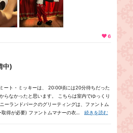
6
中)
ミート・ミッキーは、 20:00頃には20分待ちだった
掛からなかったと思います。 こちらは室内でゆっくり
ズニーランドパークのグリーティングは、ファントム
取得が必要) ファントムマナーの衣...
続きを読む