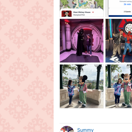
Summy