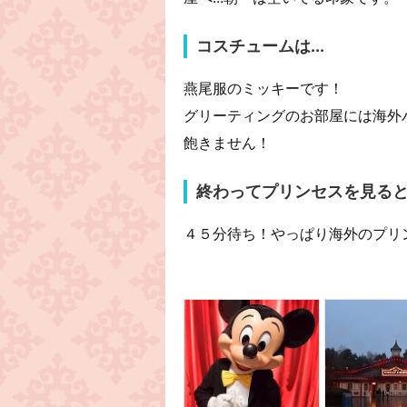
コスチュームは...
燕尾服のミッキーです！
グリーティングのお部屋には海外
飽きません！
終わってプリンセスを見ると.
４５分待ち！やっぱり海外のプリ