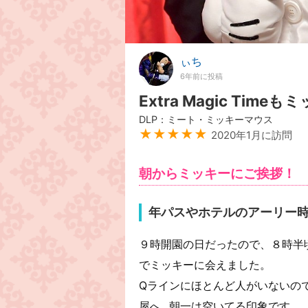
ぃち
6年前に投稿
Extra Magic Ti
DLP：ミート・ミッキーマウス
★★★★★
2020年1月に訪問
朝からミッキーにご挨拶！
年パスやホテルのアーリー時間
９時開園の日だったので、８時半
でミッキーに会えました。
Qラインにほとんど人がいないの
屋へ...朝一は空いてる印象です。