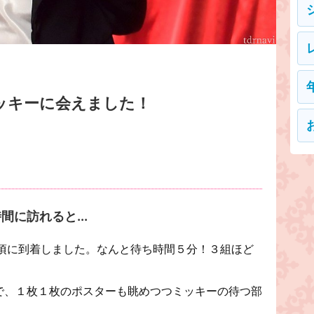
meもミッキーに会えました！
に訪れると...
頃に到着しました。なんと待ち時間５分！３組ほど
で、１枚１枚のポスターも眺めつつミッキーの待つ部