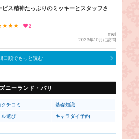
ービス精神たっぷりのミッキーとスタッフさ
！
★★★★
2
mei
2023年10月に訪問
問日順でもっと読む
ズニーランド・パリ
着クチコミ
基礎知識
テル選び
キャラダイ予約