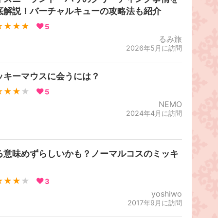
底解説！バーチャルキューの攻略法も紹介
★★★★
5
るみ旅
2026年5月に訪問
ッキーマウスに会うには？
★★★
★
5
NEMO
2024年4月に訪問
る意味めずらしいかも？ノーマルコスのミッキ
★★★
★
3
yoshiwo
2017年9月に訪問