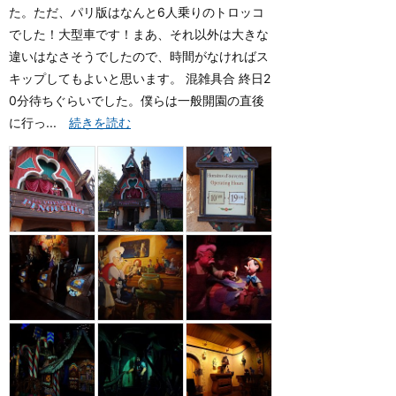
た。ただ、パリ版はなんと6人乗りのトロッコ
でした！大型車です！まあ、それ以外は大きな
違いはなさそうでしたので、時間がなければス
キップしてもよいと思います。 混雑具合 終日2
0分待ちぐらいでした。僕らは一般開園の直後
に行っ...
続きを読む