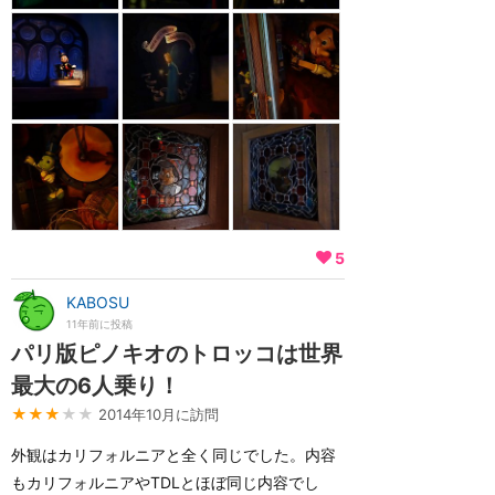
5
KABOSU
11年前に投稿
パリ版ピノキオのトロッコは世界
最大の6人乗り！
★★★
★★
2014年10月に訪問
外観はカリフォルニアと全く同じでした。内容
もカリフォルニアやTDLとほぼ同じ内容でし