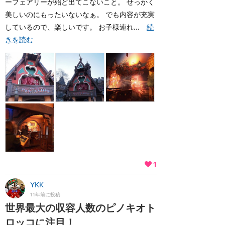
ーフェアリーが殆ど出てこないこと。 せっかく
美しいのにもったいないなぁ。 でも内容が充実
しているので、楽しいです。 お子様連れ...
続
きを読む
1
YKK
11年前に投稿
世界最大の収容人数のピノキオト
ロッコに注目！