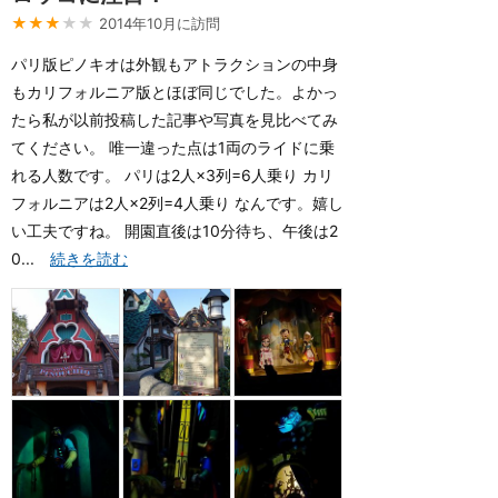
★★★
★★
2014年10月に訪問
パリ版ピノキオは外観もアトラクションの中身
もカリフォルニア版とほぼ同じでした。よかっ
たら私が以前投稿した記事や写真を見比べてみ
てください。 唯一違った点は1両のライドに乗
れる人数です。 パリは2人×3列=6人乗り カリ
フォルニアは2人×2列=4人乗り なんです。嬉し
い工夫ですね。 開園直後は10分待ち、午後は2
0...
続きを読む