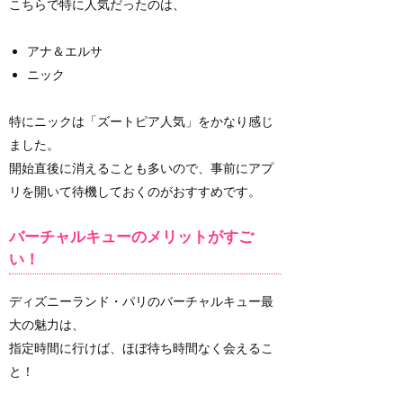
こちらで特に人気だったのは、
アナ＆エルサ
ニック
特にニックは「ズートピア人気」をかなり感じ
ました。
開始直後に消えることも多いので、事前にアプ
リを開いて待機しておくのがおすすめです。
バーチャルキューのメリットがすご
い！
ディズニーランド・パリのバーチャルキュー最
大の魅力は、
指定時間に行けば、ほぼ待ち時間なく会えるこ
と！