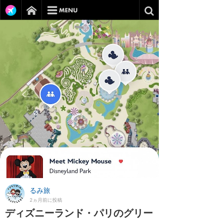
るみ旅
2ヵ月前に投稿
ディズニーランド・パリのグリー