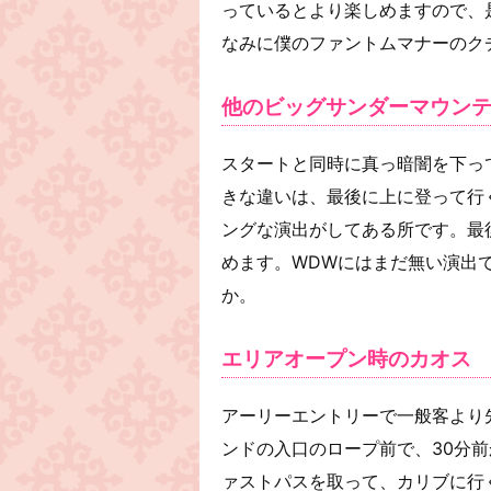
っているとより楽しめますので、
なみに僕のファントムマナーのク
他のビッグサンダーマウン
スタートと同時に真っ暗闇を下っ
きな違いは、最後に上に登って行
ングな演出がしてある所です。最
めます。WDWにはまだ無い演出
か。
エリアオープン時のカオス
アーリーエントリーで一般客より
ンドの入口のロープ前で、30分
ァストパスを取って、カリブに行く