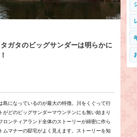
ッタガタのビッグサンダーは明らかに
！
は島になっているのが最大の特徴。川をくぐって行
トがどのビッグサンダーマウンテンにも無い始まり
フロンティアランド全体のストーリーが綿密に作ら
トムマナーの邸宅がよく見えます。ストーリーを知