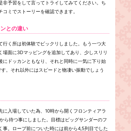
是非予習をして言ってトライしてみてください。ち
チコミでストーリーを確認できます。
テンとの違い
て行く所は初体験でビックリしました。もう一つ大
く場面に3Dマッピングを追加してあり、少しスリリ
後にドッカンともなり、それと同時に一気に下り始
です。それ以外にはスピードと物凄い振動でしょう
先に入場していた為、10時から開くフロンティアラ
前から待つ事にしました。目標はビッグサンダーのフ
事。ロープ前についた時には前から4,5列目でした