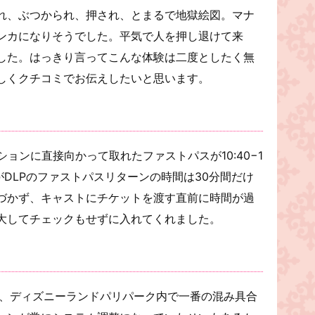
れ、ぶつかられ、押され、とまるで地獄絵図。マナ
ンカになりそうでした。平気で人を押し退けて来
した。はっきり言ってこんな体験は二度としたく無
しくクチコミでお伝えしたいと思います。
ョンに直接向かって取れたファストパスが10:40−1
がDLPのファストパスリターンの時間は30分間だけ
づかず、キャストにチケットを渡す直前に時間が過
大してチェックもせずに入れてくれました。
り、ディズニーランドパリパーク内で一番の混み具合