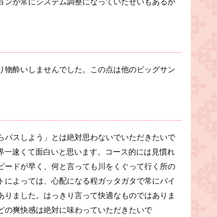
ョンが常にシステム調整になっていたせいもあるか
り物酔いしませんでした。この点は他のビッグサン
らパスしよう」とは絶対思わないでいただきたいで
世界一速くて面白いと思います。コース的には見慣れ
ピードが早く、何と言っても川をくぐって行く所の
トによっては、心配になる程ガッタガタで常にバイ
ありました。はっきり言って快適なものではありま
どの爽快感は絶対に味わっていただきたいで