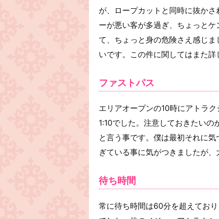
が、ロープカットと同時に抜かさ
ーが悪い客が多過ぎ、ちょっとケ
て、ちょっと身の危険さえ感じま
いです。この件に関してはまた詳
ファストパス
エリアオープンの10時にアトラクシ
1:10でした。注意しておきたいの
と言う事です。僕は最初それに気
ぎている事に気がつきましたが、
待ち時間
常に待ち時間は60分を超えてお