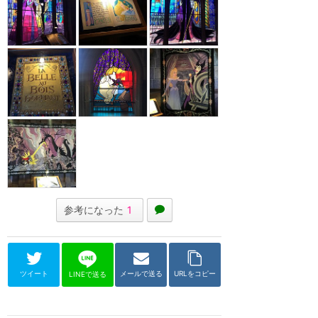
参考になった
1
ツイート
メールで送る
URLをコピー
LINEで送る