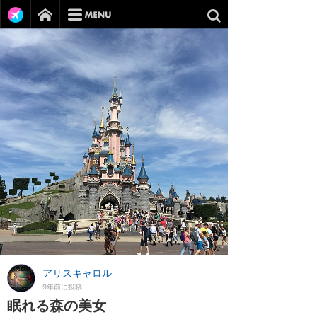
アリスキャロル
9年前に投稿
眠れる森の美女