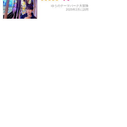
ゆうのテーマパーク大冒険
2025年2月に訪問
訪問日順でもっと読む
ディズニーランド・パリ
攻略ガイド
新着クチコミ
基礎知識
個人手配マニュアル
ホテル選び
キャラダイ予約
最新スポット
ディズニーランド・パリ