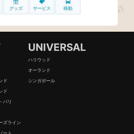
グッズ
サービス
移動
Y
UNIVERSAL
ハリウッド
オーランド
ンド
シンガポール
ンド
・パリ
）
ーズライン
ゾート