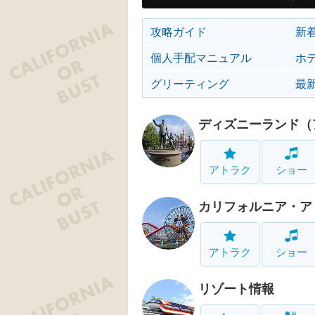
攻略ガイド
新
個人手配マニュアル
ホ
グリーティング
最
ディズニーランド（
アトラク
ショー
カリフォルニア・ア
アトラク
ショー
リゾート情報