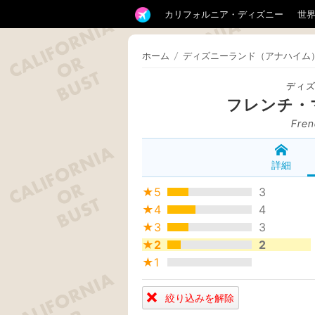
カリフォルニア・ディズニー
世
ホーム
/
ディズニーランド（アナハイム
ディ
フレンチ・
Fren
詳細
★5
3
★4
4
★3
3
★2
2
★1
絞り込みを解除