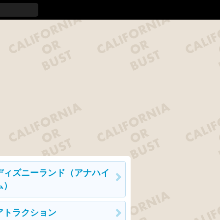
ディズニーランド（アナハイ
ム）
アトラクション