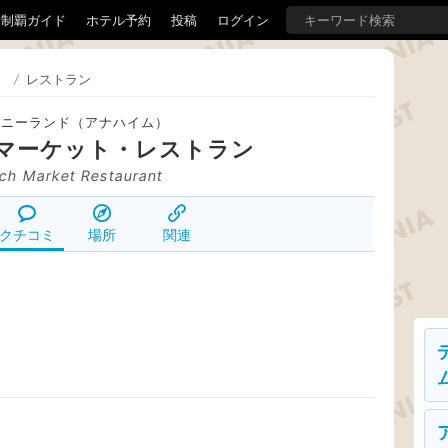
界制覇ガイド
ホテル予約
投稿
ログイン
）
/
レストラン
ズニーランド（アナハイム）
マーケット・レストラン
ch Market Restaurant
クチコミ
場所
関連