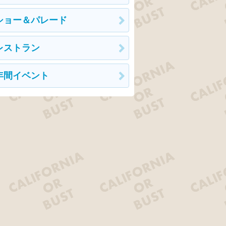
ショー＆パレード
レストラン
年間イベント