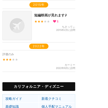
2015年
短編映画が見れます♪
★★★
★★
1
ちさってぃ
2015年2月に訪問
2022年
評価のみ
★★★
★★
カーミー
2022年9月に訪問
カリフォルニア・ディズニー
攻略ガイド
新着クチコミ
基礎知識
個人手配マニュアル