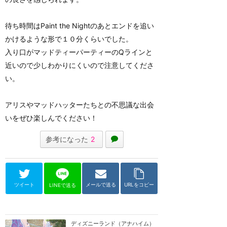
待ち時間はPaint the Nightのあとエンドを追い
かけるような形で１０分くらいでした。
入り口がマッドティーパーティーのQラインと
近いので少しわかりにくいので注意してくださ
い。
アリスやマッドハッターたちとの不思議な出会
いをぜひ楽しんでください！
参考になった
2
ツイート
メールで送る
URLをコピー
LINEで送る
ディズニーランド（アナハイム）