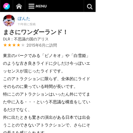
ぽんた
11年前に投稿
まさにワンダーランド！
DLR：不思議の国のアリス
★★★★
★
2015年6月に訪問
東京のパークでみる「ピノキオ」や「白雪姫」
のような古き良きライドに少しだけ今っぽいエ
ッセンスが混じったライドです。
このアトラクションに限らず、全体的にライド
そのものに乗っている時間が長いです。
特にこのアトラクションはいったん外にでてま
た中に入る・・・という不思議な構造をしてい
るだけでなく、
外に出たときも驚きの演出がある日本では出会
うことのできないアトラクションで、さらにそ
の長さを感じられます。