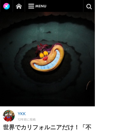
YKK
12年前に投稿
世界でカリフォルニアだけ！「不