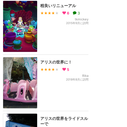
程良いリニューアル
★★★★
★
6
3
tkmickey
2015年9月に訪問
アリスの世界に！
★★★★
★
5
Rika
2018年8月に訪問
アリスの世界をライドスル
ーで