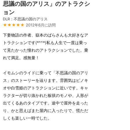
思議の国のアリス」のアトラクシ
ョン
DLR：不思議の国のアリス
★★★★★
2012年6月に訪問
下妻物語の作者、嶽本のばらさんも大好きなア
トラクションです(*^^*)私も人生で一度は乗っ
て見たかった憧れのアトラクションでした。乗
れて満足。感無量！
イモムシのライドに乗って「不思議の国のアリ
ス」のストーリーを辿ります。雰囲気はピノキ
オや白雪姫のアトラクションに近いです。キャ
ラクターが切り抜かれた板状のモノや、人形が
出てくるあのタイプです。途中で屋外を走った
り、かと思えばまた屋内に入ったりで、慌ただ
しくも楽しい一時でした。