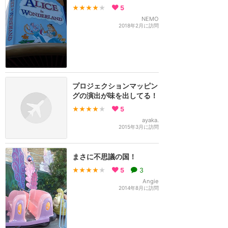
★★★★
★
5
NEMO
2018年2月に訪問
プロジェクションマッピン
グの演出が味を出してる！
★★★★
★
5
ayaka.
2015年3月に訪問
まさに不思議の国！
★★★★
★
5
3
Angie
2014年8月に訪問