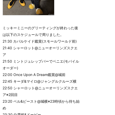
ミッキーミニーのグリーティングが終わった後
は以下のスケジュールで周りました。
21:30 カバルケイド鑑賞(スモールワールド前)
21:40 シャーロット@ニューオーリンズスクエ
ア
21:50 ミントジュレップバーでベニエ(モバイル
オーダー)
22:00 Once Upon A Dream鑑賞@城前
22:45 キーダ&マイロ@ジャングルクルーズ横
22:50 シャーロット@ニューオーリンズスクエ
ア※2回目
23:20 ベル&ビースト@城横※23時頃から待ち始
め
23:30 白雪姫&ドーピー