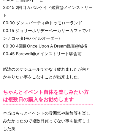
23:45 2回目カバルケイド鑑賞@メインストリー
ト
00:00 ダンスパーティ@トゥモローランド
00:15 ジョリーホリデーベーカリーカフェでパ
ンナコッタ(モバイルオーダー)
00:30 4回目Once Upon A Dream鑑賞@城横
00:45 Farewell@メインストリート駅舎前
怒涛のスケジュールでかなり疲れましたが何と
かやりたい事をこなすことが出来ました。
ちゃんとイベント自体を楽しみたい方
は複数日の購入をお勧めします
本当はもっとイベントの雰囲気や装飾等も楽し
みたかったので複数日買ってない事を後悔しま
した笑