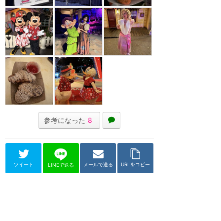
参考になった
8
ツイート
メールで送る
URLをコピー
LINEで送る
ディズニーランド（アナハイム）
ディズニーランド・アフタ