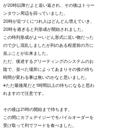
が20時以降だよと追い返され、その後はトゥー
ンタウン周辺を回っていました。
20時が近づくにつれ人はどんどん増えていき、
20時を過ぎると列形成が開始されました。
この時列形成がよーいどん形式に近い物だった
ので少し混乱しましたが列のある程度前の方に
並ぶことが出来ました。
ただ、後述するグリーティングのシステムのお
陰で、並べた場所によってあまりその後の待ち
時間が変わる事は無いのかなと思いました。
※ただ最後尾だと1時間以上の待ちになると思わ
れますので注意です。
その後は21時の開始まで待ちます。
この間にカフェデイジーでモバイルオーダーを
受け取って列でフードを食べました。