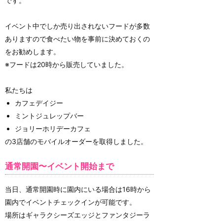
です。
イベント中でしか売り出されないフードが多数
ありますので食べたい物を事前に決めておくの
をお勧めします。
※フードは20時から販売していました。
私たちは
カフェデイジー
ミントジュレップバー
ジョリーホリデーカフェ
の3店舗のモバイルオーダーを取得しました。
通常開園〜イベント開始まで
当日、通常開園時に園内にいる場合は16時から
園内でイベントチェックインが可能です。
場所はギャラクシーズエッジとファンタジーラ