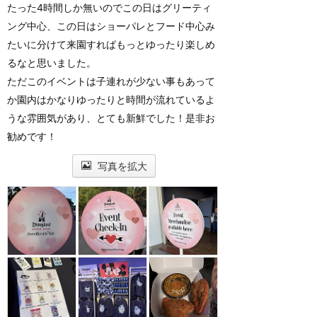
たった4時間しか無いのでこの日はグリーティ
ング中心、この日はショーパレとフード中心み
たいに分けて来園すればもっとゆったり楽しめ
るなと思いました。
ただこのイベントは子連れが少ない事もあって
か園内はかなりゆったりと時間が流れているよ
うな雰囲気があり、とても新鮮でした！是非お
勧めです！
写真を拡大