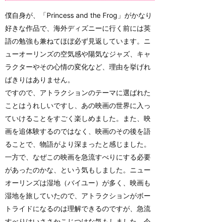
僕自身が、「Princess and the Frog」がかなり
好きな作品で、海外ディズニーに行く前には英
語の勉強も兼ねてほぼ必ず見返しています。ニ
ューオーリンズの空気感や陽気なジャズ、キャ
ラクターやその心情の変化など、理由を挙げれ
ばきりはありません。
ですので、アトラクションのテーマに選ばれた
ことはうれしいですし、あの映画の世界に入っ
ていけることをすごく楽しめました。また、映
画を追体験するのではなく、映画のその後を語
ることで、物語がより深まったと感じました。
一方で、なぜこの映画を急流すべりにする必要
があったのかな、という気もしました。ニュー
オーリンズは湿地（バイユー）が多く、映画も
湿地を旅していたので、アトラクションがボー
トライドになるのは理解できるのですが、急流
すべりはいささかこじつけな気もしました。今