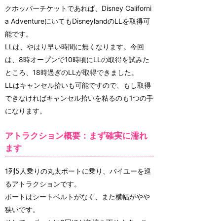
クホッパーチケットであれば、Disney Californi
a AdventureにいてもDisneylandのLLを取得可
能です。
LLは、やはり早い時間に無くなります。今回
は、8時オープンで10時頃にLLの取得を試みた
ところ、18時過ぎのLLが取得できました。
LLはキャンセル拾いも可能ですので、もし取得
できなければキャンセル拾いを粘るのも1つの手
になります。
アトラクション概要：まず確実に濡れ
ます
1列5人乗りの丸太ボートに乗り、バイユーを巡
るアトラクションです。
ボートはシートベルトがなく、また横幅がやや
狭いです。