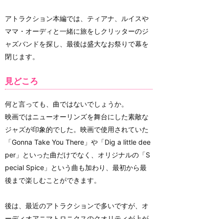
アトラクション本編では、ティアナ、ルイスや
ママ・オーディと一緒に旅をしクリッターのジ
ャズバンドを探し、最後は盛大なお祭りで幕を
閉じます。
見どころ
何と言っても、曲ではないでしょうか。
映画ではニューオーリンズを舞台にした素敵な
ジャズが印象的でした。映画で使用されていた
「Gonna Take You There」や「Dig a little dee
per」といった曲だけでなく、オリジナルの「S
pecial Spice」という曲も加わり、最初から最
後まで楽しむことができます。
後は、最近のアトラクションで多いですが、オ
ーディオアニマトロニクスのクオリティが上が