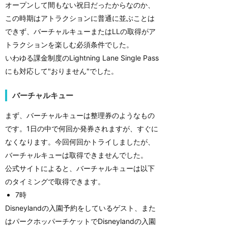
オープンして間もない祝日だったからなのか、
この時期はアトラクションに普通に並ぶことは
できず、バーチャルキューまたはLLの取得がア
トラクションを楽しむ必須条件でした。
いわゆる課金制度のLightning Lane Single Pass
にも対応して"おりません"でした。
バーチャルキュー
まず、バーチャルキューは整理券のようなもの
です。1日の中で何回か発券されますが、すぐに
なくなります。今回何回かトライしましたが、
バーチャルキューは取得できませんでした。
公式サイトによると、バーチャルキューは以下
のタイミングで取得できます。
7時
Disneylandの入園予約をしているゲスト、また
はパークホッパーチケットでDisneylandの入園