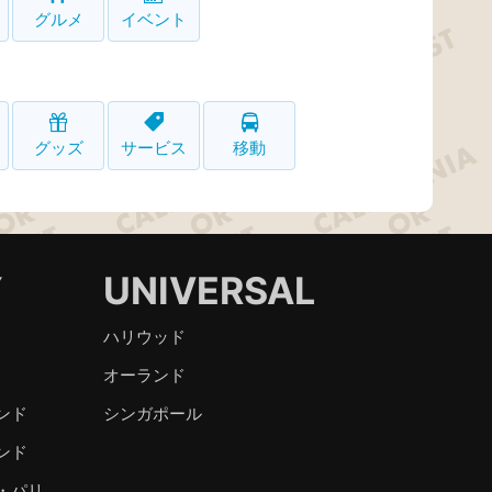
グルメ
イベント
グッズ
サービス
移動
Y
UNIVERSAL
ハリウッド
オーランド
ンド
シンガポール
ンド
・パリ