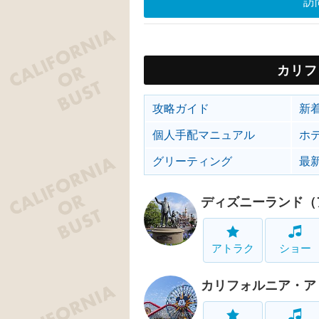
訪
カリフ
攻略ガイド
新
個人手配マニュアル
ホ
グリーティング
最
ディズニーランド（
アトラク
ショー
カリフォルニア・ア