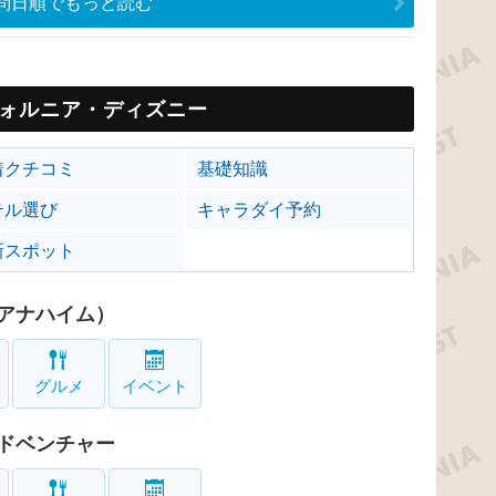
問日順でもっと読む
ォルニア・ディズニー
着クチコミ
基礎知識
テル選び
キャラダイ予約
新スポット
アナハイム）
グルメ
イベント
ドベンチャー