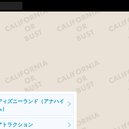
ディズニーランド（アナハイ
ム）
アトラクション