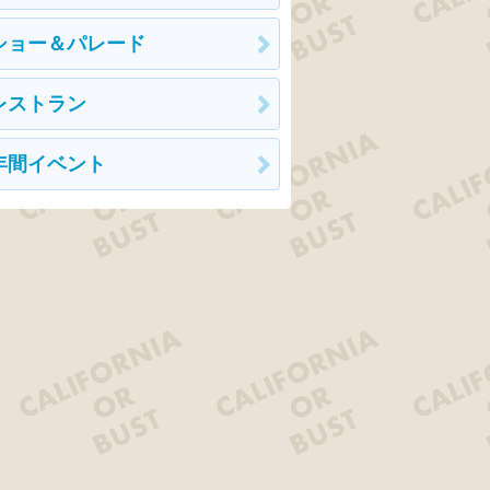
ショー＆パレード
レストラン
年間イベント