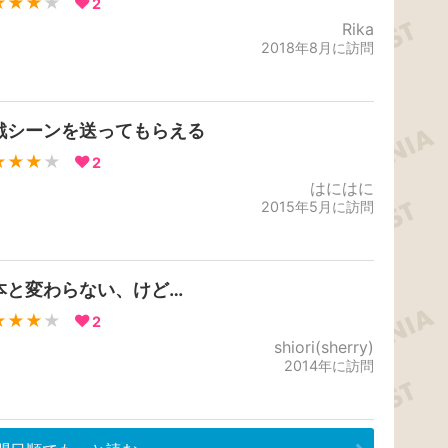
★★★
★
2
Rika
2018年8月に訪問
戦シーンを送ってもらえる
★★★
★
2
はにはに
2015年5月に訪問
本と変わらない、けど…
★★★
★
2
shiori(sherry)
2014年に訪問