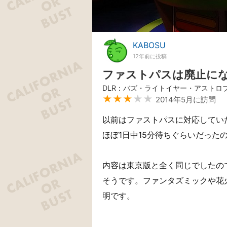
KABOSU
12年前に投稿
ファストパスは廃止に
DLR：バズ・ライトイヤー・アストロ
★★★
★★
2014年5月に訪問
以前はファストパスに対応してい
ほぼ1日中15分待ちぐらいだった
内容は東京版と全く同じでしたの
そうです。ファンタズミックや花
明です。