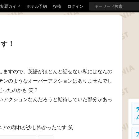
界制覇ガイド
ホテル予約
投稿
ログイン
ます！
しますので、英語がほとんど話せない私にはなんの
テンのようなオーバーアクションはありませんでし
だったのかも 笑？
いアクションなんだろうと期待していた部分があっ
ニアの群れが少し怖かったです 笑