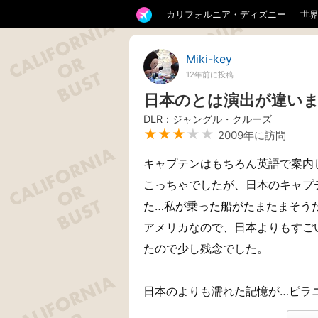
カリフォルニア・ディズニー
世
Miki-key
12年前に投稿
日本のとは演出が違い
DLR：ジャングル・クルーズ
★★★
★★
2009年に訪問
キャプテンはもちろん英語で案内
こっちゃでしたが、日本のキャプ
た…私が乗った船がたまたまそう
アメリカなので、日本よりもすご
たので少し残念でした。
日本のよりも濡れた記憶が…ピラ