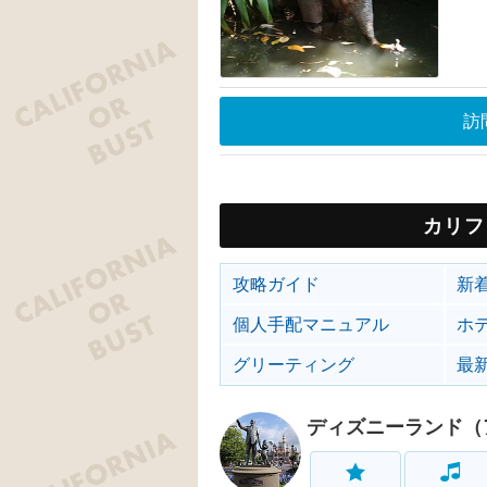
訪
カリフ
攻略ガイド
新
個人手配マニュアル
ホ
グリーティング
最
ディズニーランド（