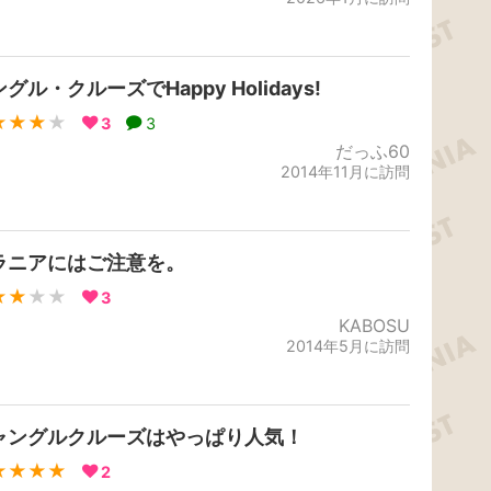
グル・クルーズでHappy Holidays!
★★★
★
3
3
だっふ60
2014年11月に訪問
ラニアにはご注意を。
★★
★★
3
KABOSU
2014年5月に訪問
ャングルクルーズはやっぱり人気！
★★★★
2