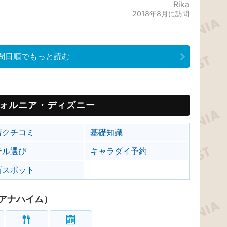
Rika
2018年8月に訪問
問日順でもっと読む
ォルニア・ディズニー
着クチコミ
基礎知識
テル選び
キャラダイ予約
新スポット
アナハイム）