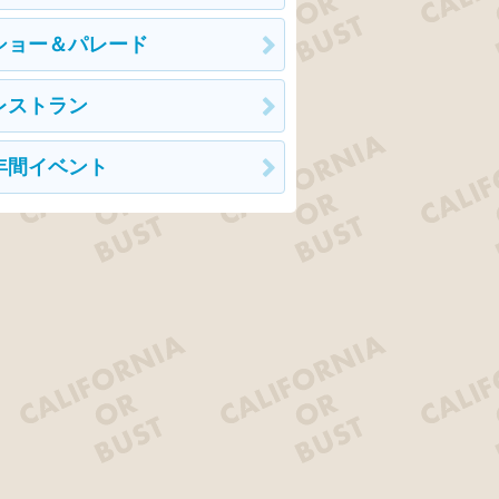
ショー＆パレード
レストラン
年間イベント