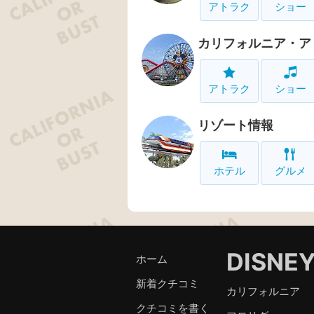
アトラク
ショー
カリフォルニア・ア
アトラク
ショー
リゾート情報
ホテル
グルメ
DISNE
ホーム
新着クチコミ
カリフォルニア
クチコミを書く