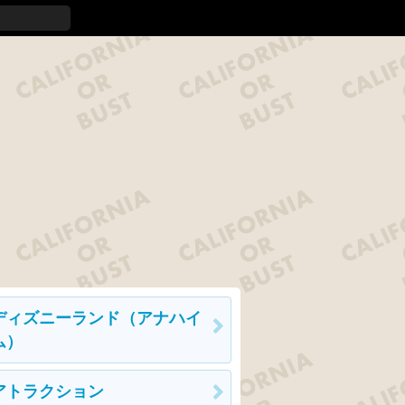
ディズニーランド（アナハイ
ム）
アトラクション