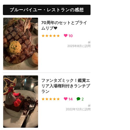
ブルーバイユー・レストランの感想
70周年のセットとプライ
ムリブ❤️
★★★★★
10
ai
2025年8月に訪問
ファンタズミック！鑑賞エ
リア入場権利付きランチプ
ラン
★★★★★
14
2
ai
2022年12月に訪問