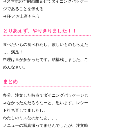
→スマホの予約画面見せてダイニングパッケー
ジであることを伝える
→FPとお土産もらう
とりあえず、やりきりました！！
食べたいもの食べれたし、欲しいものもらえた
し、満足！
料理は量が多かったです。結構残しました。ご
めんなさい。
まとめ
多分、注文した時点でダイニングパッケージじ
ゃなかったんだろうなーと、思います。レシー
ト打ち直してましたし。
わたしのミスなのかなあ、、、
メニューの写真撮ってませんでしたが、注文時