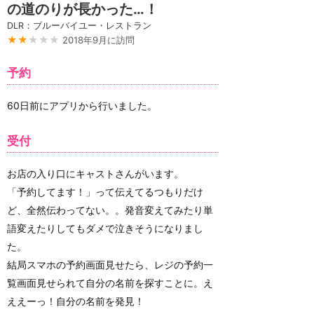
の道のりが長かった…！
DLR：ブルーバイユー・レストラン
★★
★★★
2018年9月に訪問
予約
60日前にアプリから行いました。
受付
お店の入り口にキャストさんがいます。
「予約してます！」って伝えてるつもりだけ
ど、全然伝わってない。。発音変えてみたり単
語変えたりしてもダメで泣きそうになりまし
た。
結局スマホの予約画面見せたら、レジの予約一
覧画面見せられて自分の名前を探すことに。え
ええーっ！自分の名前を発見！