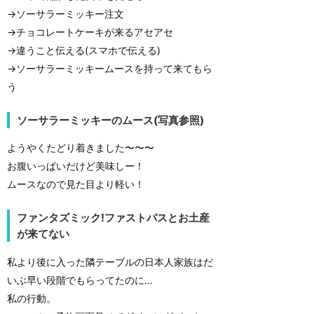
→ソーサラーミッキー注文
→チョコレートケーキが来るアセアセ
→違うこと伝える(スマホで伝える)
→ソーサラーミッキームースを持って来てもら
う
ソーサラーミッキーのムース(写真参照)
ようやくたどり着きました〜〜〜
お腹いっぱいだけど美味しー！
ムースなので見た目より軽い！
ファンタズミック!ファストパスとお土産
が来てない
私より後に入った隣テーブルの日本人家族はだ
いぶ早い段階でもらってたのに…
私の行動。