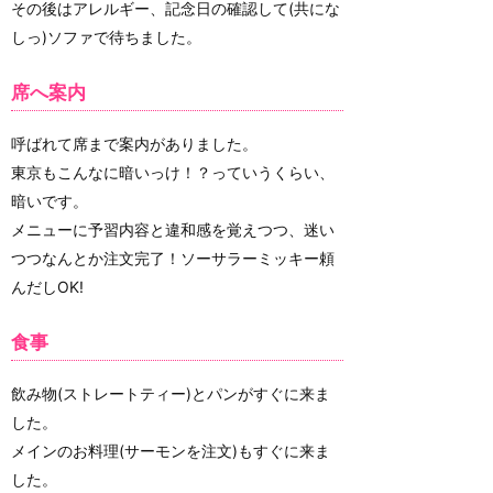
その後はアレルギー、記念日の確認して(共にな
しっ)ソファで待ちました。
席へ案内
呼ばれて席まで案内がありました。
東京もこんなに暗いっけ！？っていうくらい、
暗いです。
メニューに予習内容と違和感を覚えつつ、迷い
つつなんとか注文完了！ソーサラーミッキー頼
んだしOK!
食事
飲み物(ストレートティー)とパンがすぐに来ま
した。
メインのお料理(サーモンを注文)もすぐに来ま
した。