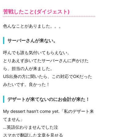
苦戦したこと(ダイジェスト)
色んなことがありました。。。
サーバーさんが来ない。
呼んでも誰も気付いてもらえない。
とりあえず歩いてたサーバーさんに声かけた
ら、担当の人が来ました。
US出身の方に聞いたら、この対応でOKだった
みたいです。良かった！
デザートが来てないのにお会計が来た！
My dessert hasn't come yet.「私のデザート来
てません」
…英語伝わりませんでした泣
スマホで翻訳した文章を見せる