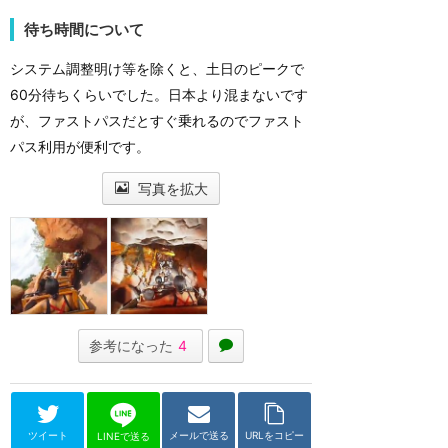
待ち時間について
システム調整明け等を除くと、土日のピークで
60分待ちくらいでした。日本より混まないです
が、ファストパスだとすぐ乗れるのでファスト
パス利用が便利です。
写真を拡大
参考になった
4
ツイート
メールで送る
URLをコピー
LINEで送る