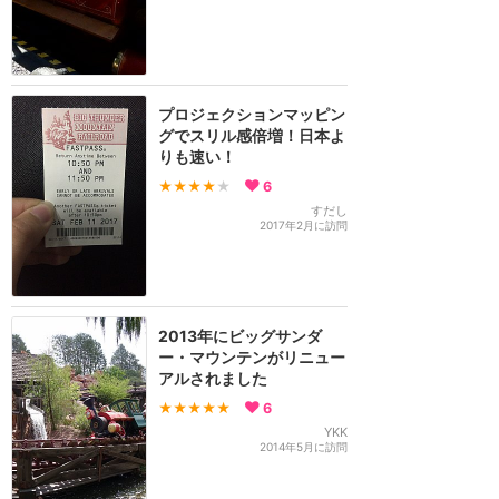
プロジェクションマッピン
グでスリル感倍増！日本よ
りも速い！
★★★★
★
6
すだし
2017年2月に訪問
2013年にビッグサンダ
ー・マウンテンがリニュー
アルされました
★★★★★
6
YKK
2014年5月に訪問