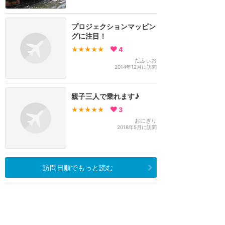
プロジェクションマッピン
グに注目！
★★★★★
4
だふぃお
2014年12月に訪問
親子三人で乗れます♪
★★★★★
3
おにぎり
2018年5月に訪問
訪問日順でもっと読む
カリフォルニア・ディズニー