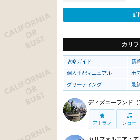
訪
カリフ
攻略ガイド
新
個人手配マニュアル
ホ
グリーティング
最
ディズニーランド（
アトラク
ショー
カリフォルニア・ア