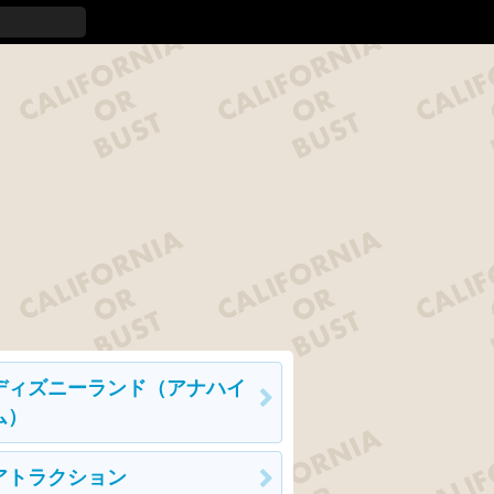
ディズニーランド（アナハイ
ム）
アトラクション