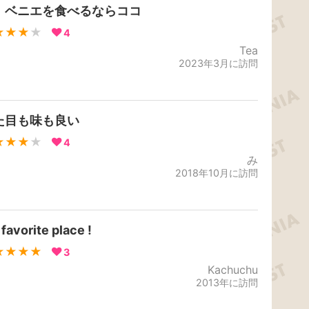
、ベニエを食べるならココ
★★★
★
4
Tea
2023年3月に訪問
た目も味も良い
★★★
★
4
み
2018年10月に訪問
favorite place !
★★★★
3
Kachuchu
2013年に訪問