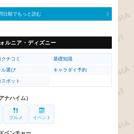
問日順でもっと読む
ォルニア・ディズニー
着クチコミ
基礎知識
テル選び
キャラダイ予約
新スポット
アナハイム）
グルメ
イベント
ドベンチャー