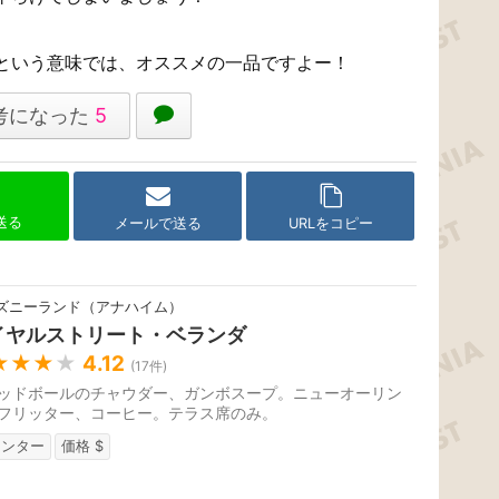
という意味では、オススメの一品ですよー！
考になった
5
で送る
メールで送る
URLをコピー
ズニーランド（アナハイム）
イヤルストリート・ベランダ
★★★
★
4.12
(
17
件)
ッドボールのチャウダー、ガンボスープ。ニューオーリン
フリッター、コーヒー。テラス席のみ。
ウンター
価格 $