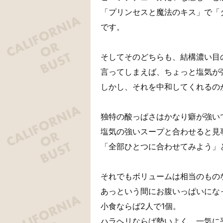
「プリンセスと魔法のキス」で「
です。
そしてそのどちらも、結構濃い目
言ってしまえば、ちょっと塩気が
しかし、それを中和してくれるの
独特の酸っぱさはかなり癖が強い
塩気の強いスープと合わせると見
「全部ひとつに合わせてみよう」
それでもボリュームは相当のもの
あっという間にお腹いっぱいにな
小食ならば2人で1個。
ハラヘリならば勢いよく、一気に