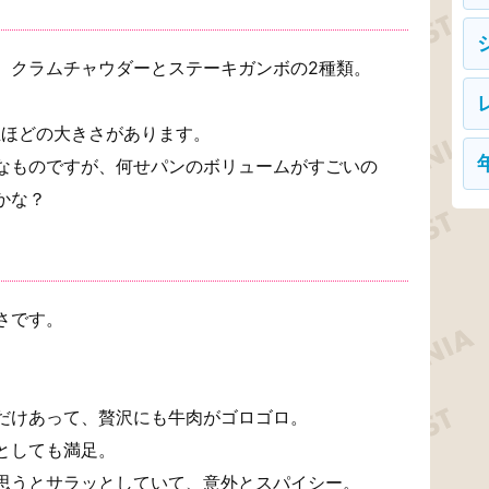
、クラムチャウダーとステーキガンボの2種類。
玉ほどの大きさがあります。
なものですが、何せパンのボリュームがすごいの
かな？
さです。
だけあって、贅沢にも牛肉がゴロゴロ。
としても満足。
思うとサラッとしていて、意外とスパイシー。