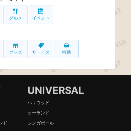
グルメ
イベント
グッズ
サービス
移動
Y
UNIVERSAL
ハリウッド
オーランド
ンド
シンガポール