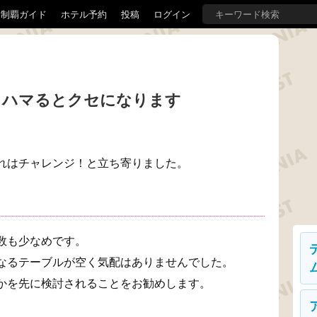
界制覇ガイド
ホテル予約
投稿
ログイン
、ハマるとクセになります
れはチャレンジ！と立ち寄りました。
数も少なめです。
なるテーブルが空く気配はありませんでした。
かを先に検討されることをお勧めします。