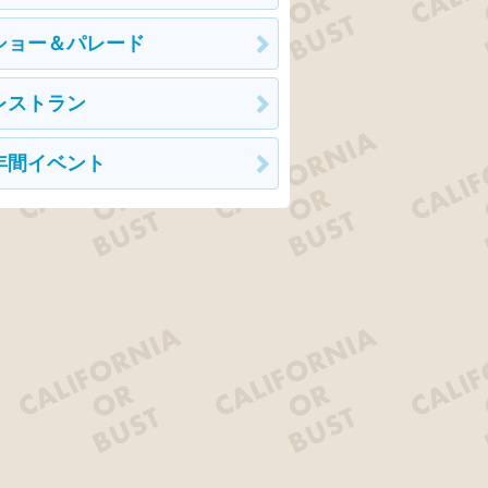
ショー＆パレード
レストラン
年間イベント