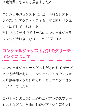
指定時間にちゃんと届きました♪
コンシェルジュゲストは、当日有料なレストラ
ンやスパ、アクティビティも可能な限りリクエ
ストに応じてくれます♪
至れり尽くせりでドリームのコンシェルジュラ
ウンジが大好きになりました( ´ ▽ ` )ノ
コンシェルジェゲストだけのグリーテ
ィングについて
コンシェルジュルームゲストだけのセイ チーズ
という時間があり、コンシェルジュラウンジか
ら直接専用デッキに出られ、キャラクターはグ
ーフィーでした♪
コパトーンの日焼け止めやエビアンのスプレー
ミストなどもご自由にお使い下さいと貰えまし