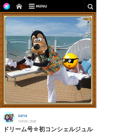
sana
10年前に投稿
ドリーム号☆初コンシェルジュル