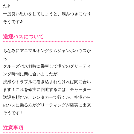
た♪
一度良い思いをしてしまうと、病みつきになり
そうです♪
送迎バスについて
ちなみにアニマルキングダムジャンボハウスか
ら
クルーズバス11時に乗車して港でのグリーティ
ング時間に間に合いましたが
渋滞やトラブルに巻き込まれなければ間に合い
ます！これを確実に回避するには、チャーター
送迎を頼むか、レンタカーで行くか、空港から
のバスに乗る方がグリーティングが確実に出来
そうです！
注意事項