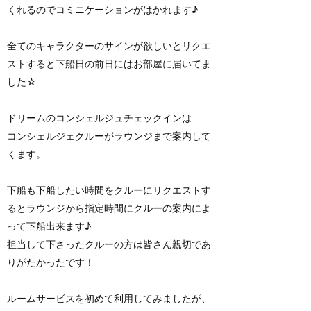
くれるのでコミニケーションがはかれます♪
全てのキャラクターのサインが欲しいとリクエ
ストすると下船日の前日にはお部屋に届いてま
した☆
ドリームのコンシェルジュチェックインは
コンシェルジェクルーがラウンジまで案内して
くます。
下船も下船したい時間をクルーにリクエストす
るとラウンジから指定時間にクルーの案内によ
って下船出来ます♪
担当して下さったクルーの方は皆さん親切であ
りがたかったです！
ルームサービスを初めて利用してみましたが、