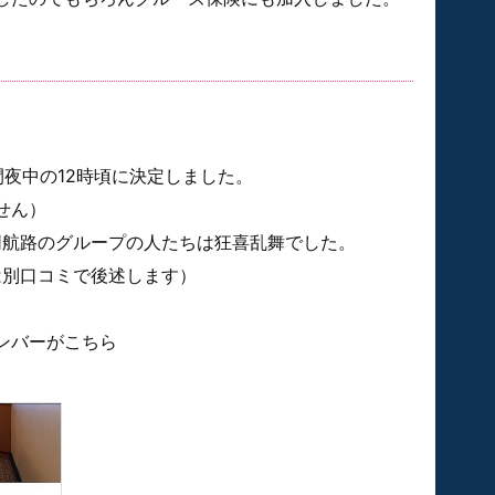
夜中の12時頃に決定しました。
せん）
kの同航路のグループの人たちは狂喜乱舞でした。
ては別口コミで後述します）
ンバーがこちら