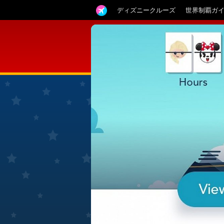
ディズニークルーズ
世界制覇ガ