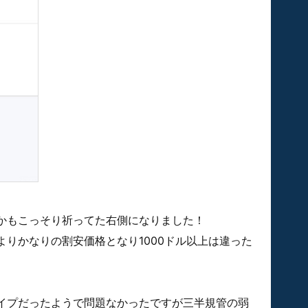
かもこっそり祈ってた右側になりました！
りかなりの割安価格となり1000ドル以上は違った
イプだったようで問題なかったですが三半規管の弱