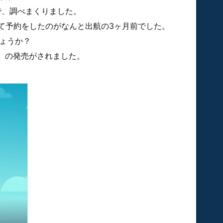
催で、調べまくりました。
って予約をしたのがなんと出航の3ヶ月前でした。
しょうか？
）の発売がされました。