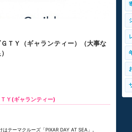
ダＧＴＹ（ギャランティー）（大事な
足）
ＴＹ(ギャランティー)
ーマクルーズ「PIXAR DAY AT SEA」。