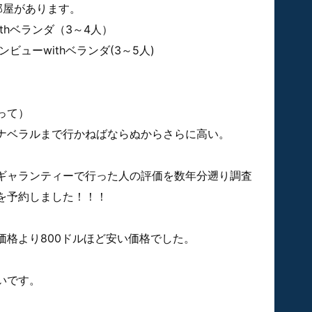
部屋があります。
thベランダ（3～4人）
ューwithベランダ(3～5人)
って）
ナベラルまで行かねばならぬからさらに高い。
ギャランティーで行った人の評価を数年分遡り調査
を予約しました！！！
価格より800ドルほど安い価格でした。
いです。