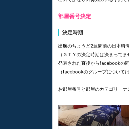
部屋番号決定
決定時期
出航のちょうど2週間前の日本時間
（ＧＴＹの決定時期は決まってま
発表された直後からfaceboo
（facebookのグループについ
お部屋番号と部屋のカテゴリーナ