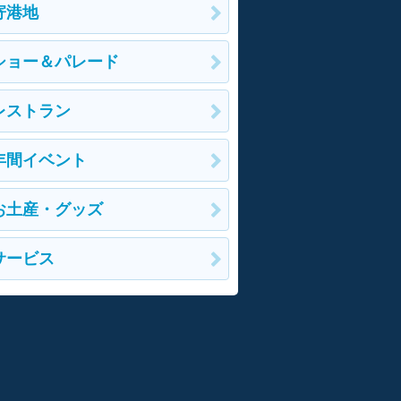
寄港地
ショー＆パレード
レストラン
年間イベント
お土産・グッズ
サービス