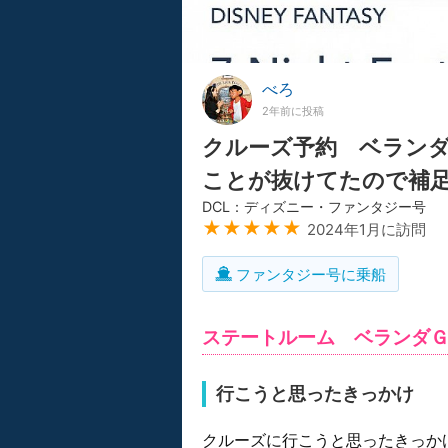
べろ
2年前に投稿
クルーズ予約 ベラン
ことが抜けてたので補
DCL：ディズニー・ファンタジー号
★★★★★
2024年1月に訪問
ファンタジー号に乗船
ステートルーム ベランダＧ
行こうと思ったきっかけ
クルーズに行こうと思ったきっかけはテ