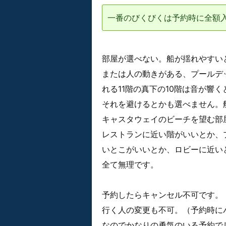
一番のびくびくは予約時に全額
部屋が選べない。船が揺れやすい
または人の動きがある、プールデ
れる11階の真下の10階は音が響
それを避けるとかも選べません。
キャスタウェイのビーチを望む部
レストランに近い階がいいとか、
いとこがいいとか、ロビーに近い
全て無理です。
予約したらキャンセル不可です。
行く人の変更も不可。（予約時に
なのでかなりの勇気のいる予約で