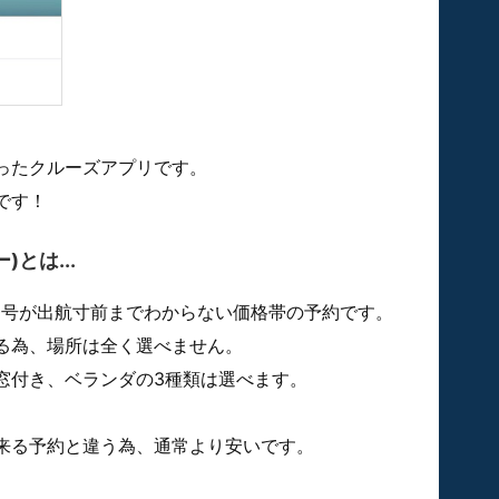
ったクルーズアプリです。
です！
とは...
番号が出航寸前までわからない価格帯の予約です。
る為、場所は全く選べません。
窓付き、ベランダの3種類は選べます。
来る予約と違う為、通常より安いです。