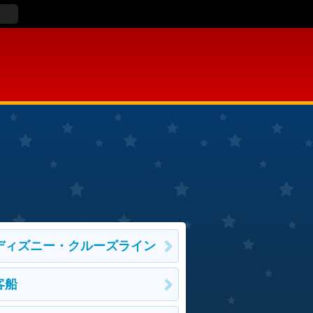
ディズニー・クルーズライン
客船