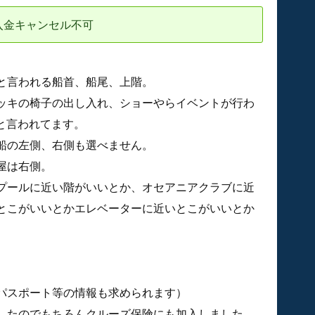
入金キャンセル不可
と言われる船首、船尾、上階。
ッキの椅子の出し入れ、ショーやらイベントが行わ
くと言われてます。
船の左側、右側も選べません。
屋は右側。
プールに近い階がいいとか、オセアニアクラブに近
とこがいいとかエレベーターに近いとこがいいとか
パスポート等の情報も求められます）
したのでもちろんクルーズ保険にも加入しました。