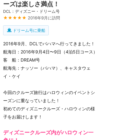
ーズは楽しさ満点！
DCL：ディズニー・ドリーム号
★★★★★
2016年9月に訪問
ドリーム号に乗船
2016年9月、DCLでバハマへ行ってきました！
航海日：2016年9月4日〜9日（4泊5日コース）
客 船：DREAM号
航海先：ナッソー（バハマ）、キャスタウェ
イ・ケイ
今回のクルーズ旅行はハロウィンのイベントシ
ーズンに重なっていました！
初めてのディズニークルーズ・ハロウィンの様
子をお届けします！
ディズニークルーズ内がハロウィン一