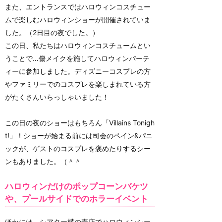
また、エントランスではハロウィンコスチュー
ムで楽しむハロウィンショーが開催されていま
した。（2日目の夜でした。）
この日、私たちはハロウィンコスチュームとい
うことで…傷メイクを施してハロウィンパーテ
ィーに参加しました。ディズニーコスプレの方
やファミリーでのコスプレを楽しまれている方
がたくさんいらっしゃいました！
この日の夜のショーはもちろん「Villains Tonigh
t!」！ショーが始まる前には司会のペイン&パニ
ックが、ゲストのコスプレを褒めたりするシー
ンもありました。（＾＾
ハロウィンだけのポップコーンバケツ
や、プールサイドでのホラーイベント
ほかには、シアター横の売店でハロウィンシー