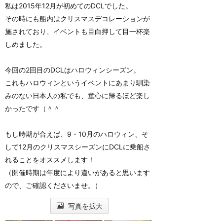
私は2015年12月が初めてのDCLでした。
その時にも船内はクリスマスデコレーションが
施されており、イベントも目白押して目一杯楽
しめました。
今回の2回目のDCLはハロウィンシーズン。
これもハロウィンというイベントにあまり馴染
みのない日本人の私でも、童心に帰るほど楽し
かったです（＾＾
もし時期が合えば、9・10月のハロウィン、そ
して12月のクリスマスシーズンにDCLに乗船さ
れることをオススメします！
（開催時期は年度により違いがあると思います
ので、ご確認くださいませ。）
写真を拡大