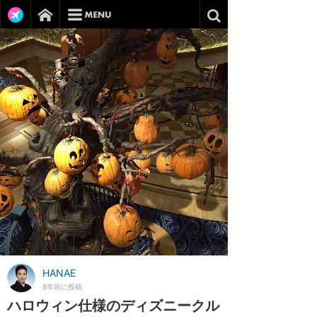
HANAE
8年前に投稿
ハロウィン仕様のディズニークル