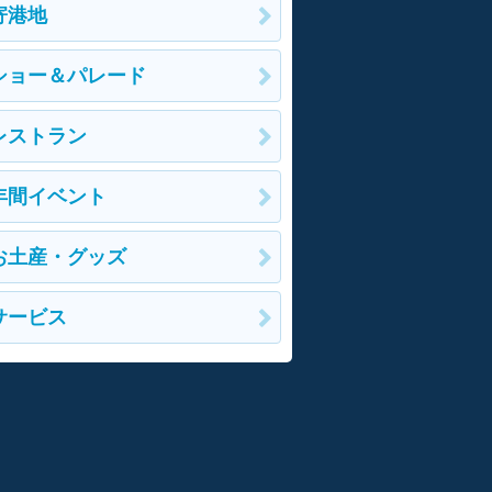
寄港地
ショー＆パレード
レストラン
年間イベント
お土産・グッズ
サービス