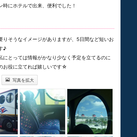
ン時にホテルで出来、便利でした！
要りそうなイメージがありますが、5日間など短いお
す♪
私にとっては情報がかなり少なく予定を立てるのに
のお役に立てれば嬉しいです☆
写真を拡大