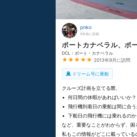
pnko
9年前に投稿
ポートカナベラル、ポ
DCL：ポート・カナベラル
★★★★★
2013年9月に訪問
ドリーム号に乗船
クルーズ計画を立てる際、
何日間の休暇があればいいか？
飛行機到着日の乗船は間に合う
下船日の飛行機には乗れるのか
など、重要なことがわからず、困
私もこの情報がどこに載っている