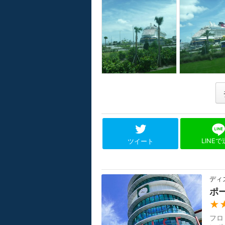
LINE
ツイート
ディ
ポ
★
フロ