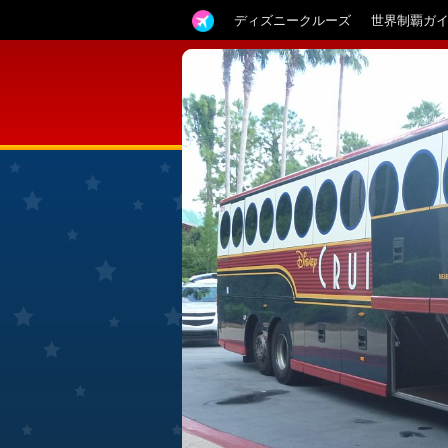
ディズニークルーズ
世界制覇ガ