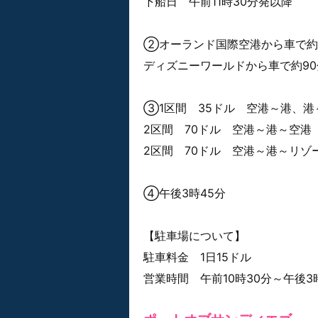
下船日 午前11時30分発以降
②オーランド国際空港から車で約
ディズニーワールドから車で約90
③1区間 35ドル 空港～港、
2区間 70ドル 空港～港～空港
2区間 70ドル 空港～港～リゾ
④午後3時45分
【駐車場について】
駐車料金 1日15ドル
営業時間 午前10時30分～午後3