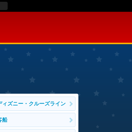
ディズニー・クルーズライン
客船