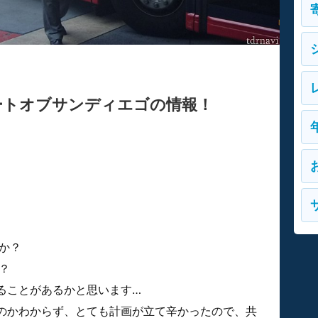
ートオブサンディエゴの情報！
か？
？
ることがあるかと思います…
のかわからず、とても計画が立て辛かったので、共