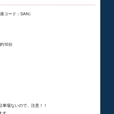
港コード：SAN）
約10分
駐車場ないので、注意！！
ます…