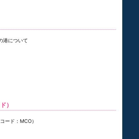
の港について
ンド）
コード：MCO）