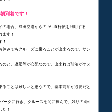
、朝到着です！
船の場合、成田空港からのJAL直行便を利用する
れます！
す！
お休みでもクルーズに乗ることが出来るので、サン
るのと、遅延等が心配なので、出来れば前泊がオス
乗ることは難しいと思うので、基本前泊が必要だと
日パークに行き、クルーズを間に挟んで、残りの4日
した！