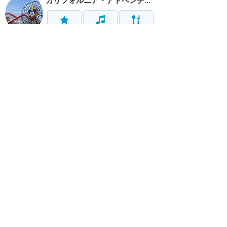
カリフォルニア・アドベンチャー
アトラク
ショー
グルメ
イベント
リゾート情報
ホテル
グルメ
グッズ
サービス
移動
ホーム
新着
書く
検索
サイト概要
お問合せ
アナハイム
フロリダ
香港
上海