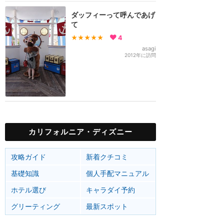
ダッフィーって呼んであげ
て
★★★★★
4
asagi
2012年に訪問
カリフォルニア・ディズニー
攻略ガイド
新着クチコミ
基礎知識
個人手配マニュアル
ホテル選び
キャラダイ予約
グリーティング
最新スポット