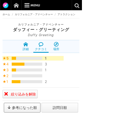
ホーム
/
カリフォルニア・アドベンチャー
/
アトラクション
カリフォルニア・アドベンチャー
ダッフィー・グリーティング
Duffy Greeting
詳細
クチコミ
場所
★5
1
★4
3
★3
1
★2
★1
2
絞り込みを解除
参考になった順
訪問日順