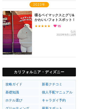
2023年
喋るベイマックスとグリ&
かわいいフォトスポット！
★★★★★
15
なお
2023年9月に訪問
カリフォルニア・ディズニー
攻略ガイド
新着クチコミ
基礎知識
個人手配マニュアル
ホテル選び
キャラダイ予約
グリーティング
最新スポット