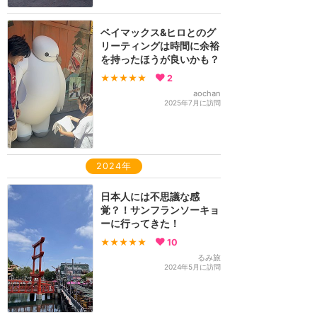
ベイマックス&ヒロとのグ
リーティングは時間に余裕
を持ったほうが良いかも？
★★★★★
2
aochan
2025年7月に訪問
2024年
日本人には不思議な感
覚？！サンフランソーキョ
ーに行ってきた！
★★★★★
10
るみ旅
2024年5月に訪問