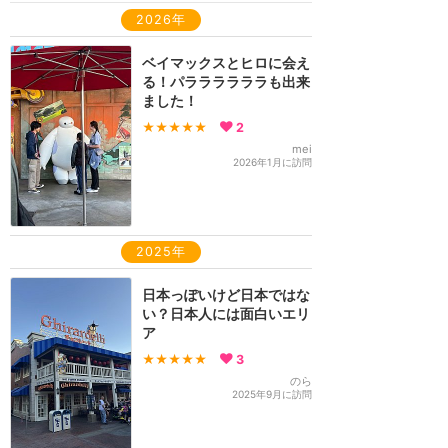
2026年
ベイマックスとヒロに会え
る！パララララララも出来
ました！
★★★★★
2
mei
2026年1月に訪問
2025年
日本っぽいけど日本ではな
い？日本人には面白いエリ
ア
★★★★★
3
のら
2025年9月に訪問