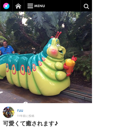
ruu
11年前に投稿
可愛くて癒されます♪