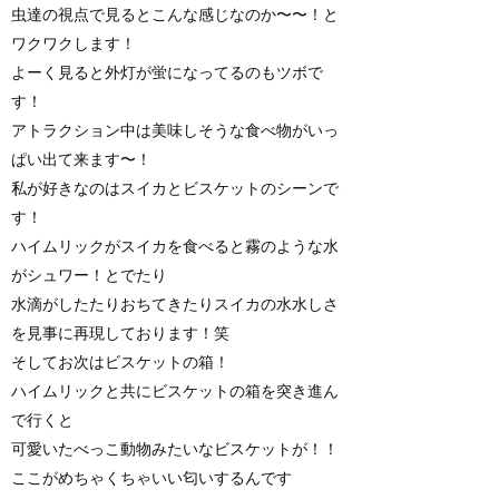
虫達の視点で見るとこんな感じなのか〜〜！と
ワクワクします！
よーく見ると外灯が蛍になってるのもツボで
す！
アトラクション中は美味しそうな食べ物がいっ
ぱい出て来ます〜！
私が好きなのはスイカとビスケットのシーンで
す！
ハイムリックがスイカを食べると霧のような水
がシュワー！とでたり
水滴がしたたりおちてきたりスイカの水水しさ
を見事に再現しております！笑
そしてお次はビスケットの箱！
ハイムリックと共にビスケットの箱を突き進ん
で行くと
可愛いたべっこ動物みたいなビスケットが！！
ここがめちゃくちゃいい匂いするんです