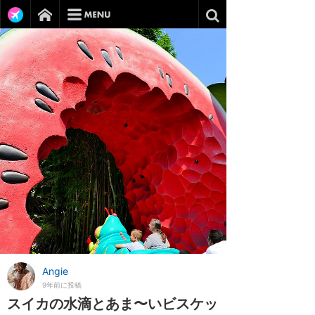
Angie
9年前に投稿
スイカの水滴とあま〜いビスケッ