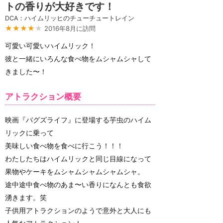
トの香りが大好きです！
DCA：ハイムリッヒのチューチュートレイン
★★★★
★
2016年8月に訪問
可愛い可愛いハイムリック！
彼と一緒にいろんな食べ物をムシャムシャして
きました〜！
アトラクション概要
映画『バグズライフ』に登場する芋虫のハイム
リックに乗って
美味しい食べ物を食べに行こう！！！
わたしたちはハイムリックと同じ目線になって
果物やケーキをムシャムシャムシャムシャ。
途中途中食べ物のあま〜い香りになんとも食欲
湧きます。笑
子供用アトラクションのようで意外と大人にも