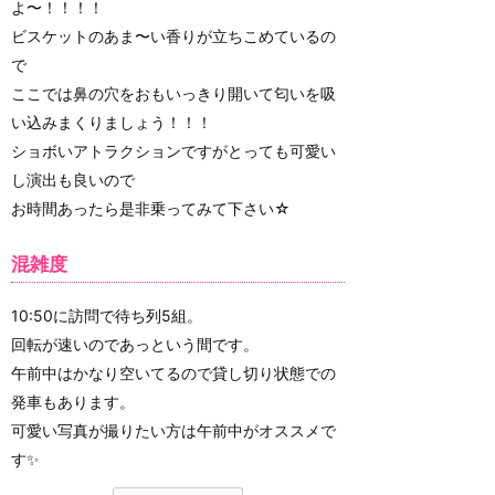
よ〜！！！！
ビスケットのあま〜い香りが立ちこめているの
で
ここでは鼻の穴をおもいっきり開いて匂いを吸
い込みまくりましょう！！！
ショボいアトラクションですがとっても可愛い
し演出も良いので
お時間あったら是非乗ってみて下さい☆
混雑度
10:50に訪問で待ち列5組。
回転が速いのであっという間です。
午前中はかなり空いてるので貸し切り状態での
発車もあります。
可愛い写真が撮りたい方は午前中がオススメで
す✨