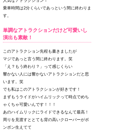
人気なアトラクション！
乗車時間は2分くらいであっという間に終わりま
す。
単調なアトラクションだけど可愛いし
演出も素敵！
このアトラクション先程も書きましたが
マジであっと言う間に終わります。笑
「え？もう終わり？」って感じくらい
響かない人には響かないアトラクションだと思
います。笑
でも私はこのアトラクションが好きです！
まずもうライドがハイムリックって時点でめち
ゃくちゃ可愛いんです！！！
あのハイムリックにライドできるなんて最高！
周りを見渡すととても背の高いクローバーがボ
ンボン生えてて