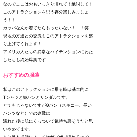
なのでここはおもいっきり濡れて！絶叫して！
このアトラクションを思う存分楽しみましょ
う！！！
カッパなんか着てたらもったいない！！！笑
現地の方達との交流もこのアトラクションを盛
り上げてくれます！
アメリカ人たちの異常なハイテンションにわた
したちも終始爆笑です！
おすすめの服装
私はこのアトラクションに乗る時は基本的に
Tシャツと短パンとサンダルです。
とてもじゃないですがGパン（スキニー、長い
パンツなど）での参戦は
濡れた後に肌にくっついて気持ち悪そうだと思
いやめてます。
あと足も場所によってはザブザブ濡れるので