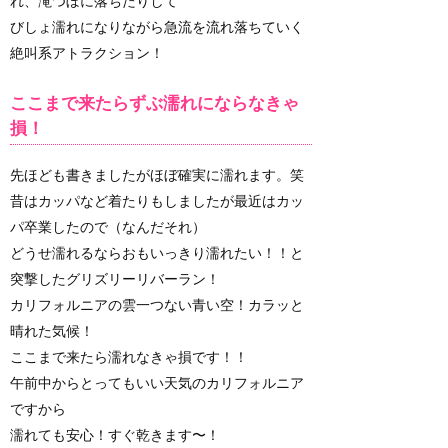
れ、滝つぼに落ちたりして
びしょ濡れになりながら急流を流れ落ちていく
絶叫系アトラクション！
ここまで来たらずぶ濡れにならなきゃ
損！
先ほども書きましたがほぼ確実に濡れます。笑
昔はカッパなど着たりもしましたが最近はカッ
パ卒業したので（なんだそれ）
どうせ濡れるならおもいっきり濡れたい！！と
突撃したグリズリーリバーラン！
カリフォルニアの雲一つない青い空！カラッと
晴れた気候！
ここまで来たら濡れなきゃ損です！！
午前中からとってもいい天気のカリフォルニア
ですから
濡れても安心！すぐ乾きます〜！