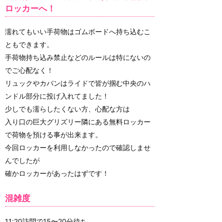
ロッカーへ！
濡れてもいい手荷物はゴムボードへ持ち込むこ
ともできます。
手荷物持ち込み禁止などのルールは特にないの
でご心配なく！
リュックやカバンはライドで皆が掴む中央のハ
ンドル部分に投げ入れてました！
少しでも濡らしたくない方、心配な方は
入り口の巨大グリズリー隣にある無料ロッカー
で荷物を預ける事が出来ます。
今回ロッカーを利用しなかったので確認しませ
んでしたが
確かロッカーがあったはずです！
混雑度
11:20訪問で15〜20分待ち。