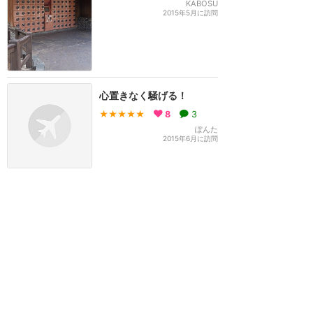
KABOSU
2015年5月に訪問
心置きなく騒げる！
★★★★★
8
3
ぽんた
2015年6月に訪問
冬季でも容赦なく濡れます
★★★★★
6
KABOSU
2017年12月に訪問