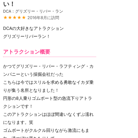
い！
DCA：グリズリー・リバー・ラン
★★★★★
2016年8月に訪問
DCAの大好きなアトラクション
グリズリーリバーラン！
アトラクション概要
かつてグリズリー・リバー・ラフティング・カ
ンパニーという採掘会社だった
こちらは今ではスリルを求める勇敢なイカダ乗
りが集う名所となりました！
円形の8人乗りゴムボート型の急流下りアトラ
クションです！
このアトラクションはほぼ間違いなくずぶ濡れ
になります。笑
ゴムボートがクルクル回りながら激流にもま