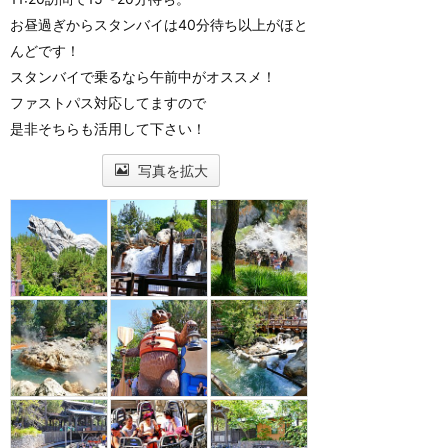
お昼過ぎからスタンバイは40分待ち以上がほと
んどです！
スタンバイで乗るなら午前中がオススメ！
ファストパス対応してますので
是非そちらも活用して下さい！
写真を拡大