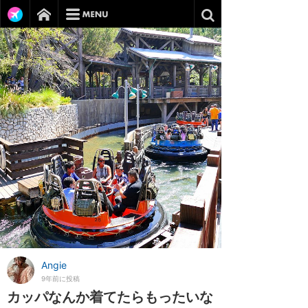
Angie
9年前に投稿
カッパなんか着てたらもったいな