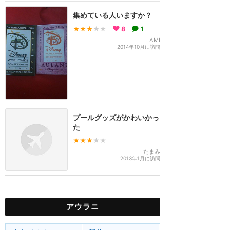
集めている人いますか？
★★★
★★
8
1
AMI
2014年10月に訪問
プールグッズがかわいかっ
た
★★★
★★
たまみ
2013年1月に訪問
アウラニ