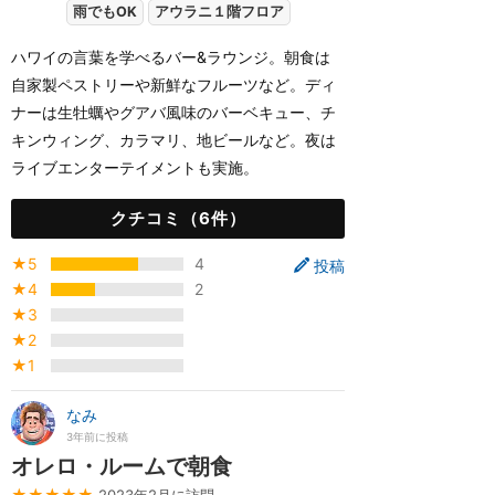
雨でもOK
アウラニ１階フロア
ハワイの言葉を学べるバー&ラウンジ。朝食は
自家製ペストリーや新鮮なフルーツなど。ディ
ナーは生牡蠣やグアバ風味のバーベキュー、チ
キンウィング、カラマリ、地ビールなど。夜は
ライブエンターテイメントも実施。
クチコミ（6件）
★5
4
投稿
★4
2
★3
★2
★1
なみ
3年前に投稿
オレロ・ルームで朝食
★★★★★