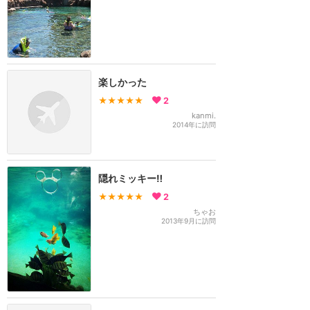
楽しかった
★★★★★
2
kanmi.
2014年に訪問
隠れミッキー‼︎
★★★★★
2
ちゃお
2013年9月に訪問