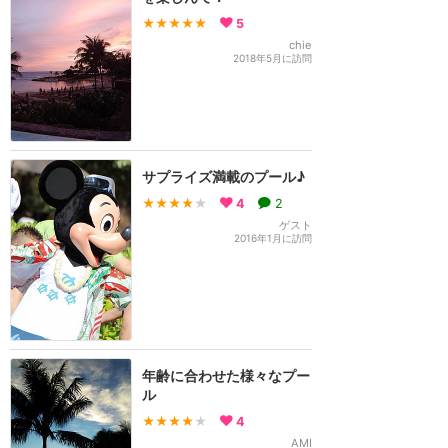
★★★★★
5
chie
2018年5月に訪問
サプライズ満載のプール♪
★★★★
★
4
2
ゲスト
2016年1月に訪問
年齢に合わせた様々なプー
ル
★★★★
★
4
AMI