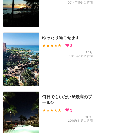
2014年10月に訪問
ゆったり過ごせます
★★★★★
3
いも
2018年1月に訪問
何日でもいたい❤️最高のプ
ール✨
★★★★★
3
mimi
2016年11月に訪問