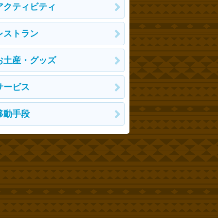
アクティビティ
レストラン
お土産・グッズ
サービス
移動手段