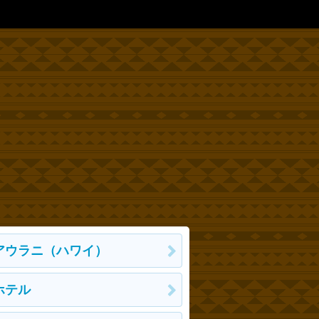
アウラニ（ハワイ）
ホテル