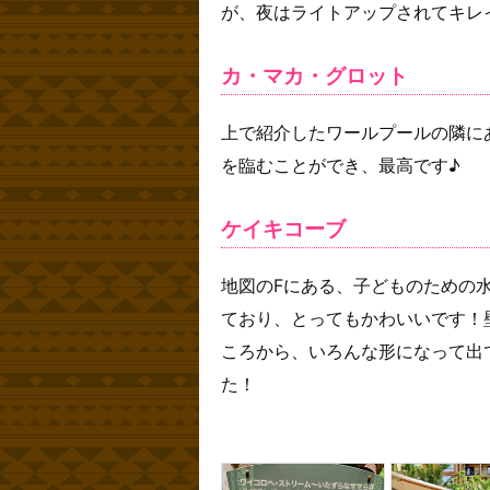
が、夜はライトアップされてキレ
カ・マカ・グロット
上で紹介したワールプールの隣に
を臨むことができ、最高です♪
ケイキコーブ
地図のFにある、子どものための
ており、とってもかわいいです！
ころから、いろんな形になって出
た！