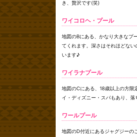
き、贅沢です(笑)
ワイコロヘ・プール
地図のBにある、かなり大きなプ
てくれます。深さはそれほどない
います♪
ワイラナプール
地図のCにある、18歳以上の方
イ・ディズニー・スパもあり、落
ワールプール
地図のD付近にあるジャグジーの