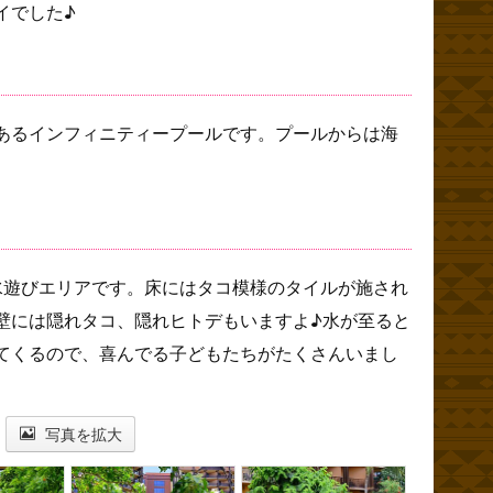
イでした♪
あるインフィニティープールです。プールからは海
水遊びエリアです。床にはタコ模様のタイルが施され
壁には隠れタコ、隠れヒトデもいますよ♪水が至ると
てくるので、喜んでる子どもたちがたくさんいまし
写真を拡大