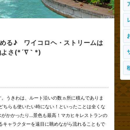
める♪ ワイコロヘ・ストリームは
さ(*´∇｀*)
す。うきわは、ルート沿いの数ヵ所に積んでありま
、どちらも使いたい時にない！といったことは全くな
水がかかったり…景色も最高！マカヒキレストランの
るキャラクターを遠目に眺めながら流れることもで