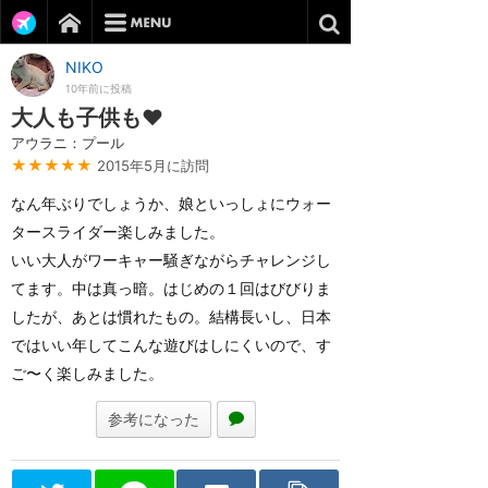
NIKO
10年前に投稿
大人も子供も❤️
アウラニ：プール
★★★★★
2015年5月に訪問
なん年ぶりでしょうか、娘といっしょにウォー
タースライダー楽しみました。
いい大人がワーキャー騒ぎながらチャレンジし
てます。中は真っ暗。はじめの１回はびびりま
したが、あとは慣れたもの。結構長いし、日本
ではいい年してこんな遊びはしにくいので、す
ご〜く楽しみました。
参考になった