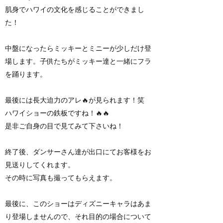
肌身でハワイの文化を感じることができまし
た！
中盤になったらミッキーとミニーが少しだけ登
場します。子供たちがミッキー達と一緒にフラ
を踊ります。
最後には長大迫力のアレ🔥が見られます！笑
ハワイショーの鉄板ですね！🔥🔥
是非ご自身の目で見てみて下さいね！
終了後、ダンサーさん達が出口にてお客様をお
見送りしてくれます。
その時に写真も撮ってもらえます。
最後に、このショーはディズニーキャラはあま
り登場しませんので、それ目的の場合について