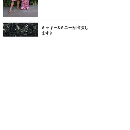
ミッキー&ミニーが出演し
ます♪
★★★★★
22
sana
2017年7月に訪問
さすがディズニー版ルア
ウ！
★★★★★
12
だっふ60
2023年4月に訪問