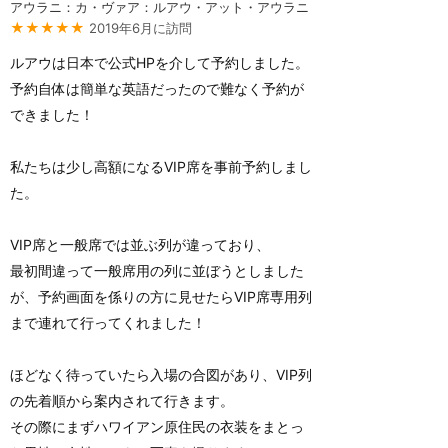
アウラニ：カ・ヴァア：ルアウ・アット・アウラニ
★★★★★
2019年6月に訪問
ルアウは日本で公式HPを介して予約しました。
予約自体は簡単な英語だったので難なく予約が
できました！
私たちは少し高額になるVIP席を事前予約しまし
た。
VIP席と一般席では並ぶ列が違っており、
最初間違って一般席用の列に並ぼうとしました
が、予約画面を係りの方に見せたらVIP席専用列
まで連れて行ってくれました！
ほどなく待っていたら入場の合図があり、VIP列
の先着順から案内されて行きます。
その際にまずハワイアン原住民の衣装をまとっ