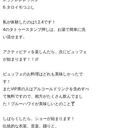
6.タロイモつぶし
私が体験したのは1.2.4です！
4のタトゥースタンプ押しは、お湯で簡単に洗
い流せます。
アクティビティを楽しんだら、次にビュッフェ
が始まります！！🍖
ビュッフェのお料理はどれも美味しかったで
す！
またVIP席の人はアルコールドリンクを含めすべ
て無料ですので、相方がたくさん飲んでまし
た！ブルーハワイが美味しいとのこと🍸
しばらくしたら、ショーが始まります！
伝統的な衣装、音楽、踊りと、