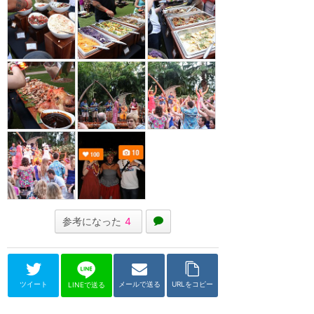
参考になった
4
ツイート
メールで送る
URLをコピー
LINEで送る