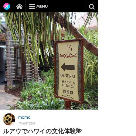
momo
7年前に投稿
ルアウでハワイの文化体験🌺