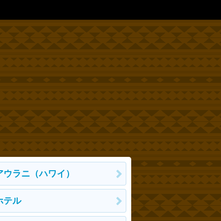
アウラニ（ハワイ）
ホテル