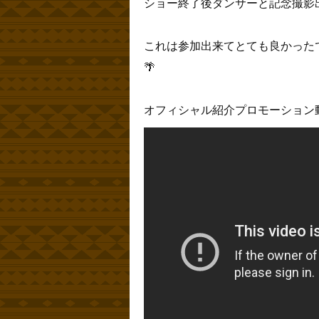
ショー終了後ダンサーと記念撮影出
これは参加出来てとても良かったで
🌴
オフィシャル紹介プロモーション