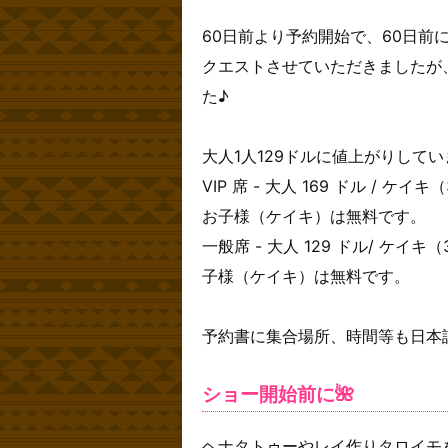
60日前より予約開始で、60日前
クエストさせていただきましたが
た♪
大人1人129ドルに値上がりして
VIP 席 - 大人 169 ドル / ケ
お子様（ケイキ）は無料です。
一般席 - 大人 129 ドル/ ケイ
子様（ケイキ）は無料です。
予約書に集合場所、時間等も日本
ショー開始前に🌺
ヘナタトゥーやレイ作りタロイモ