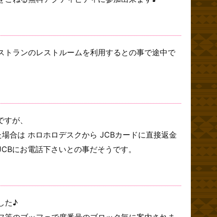
ストランのレストルームを利用するとの事で途中で
ですが、
た場合は ホロホロデスクから JCBカードに直接返金
JCBにお電話下さいとの事だそうです。
した♪
フ等のブッフェで席番号のブロック毎に案内されま