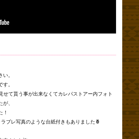
。
さい。
です。
で見せて貰う事が出来なくてカレパストアー内フォト
たが、
た！
ャラブレ写真のような台紙付きもありました🍍