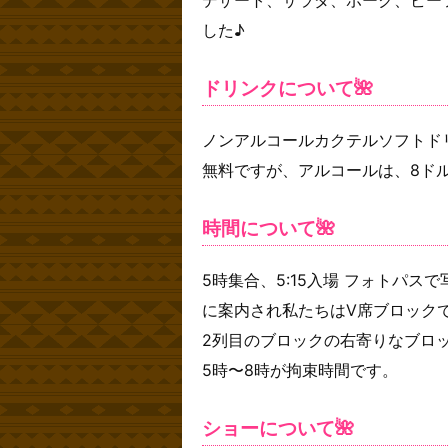
した♪
ドリンクについて🌺
ノンアルコールカクテルソフトド
無料ですが、アルコールは、8ドル
時間について🌺
5時集合、5:15入場 フォトパ
に案内され私たちはV席ブロック
2列目のブロックの右寄りなブロ
5時〜8時が拘束時間です。
ショーについて🌺