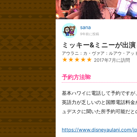
sana
9年前に投稿
ミッキー&ミニーが出演
アウラニ：カ・ヴァア：ルアウ・アッ
★★★★★
2017年7月に訪問
予約方法🌺
基本ハワイに電話して予約ですが
英語力が乏しいのと国際電話料金
ュデスクに聞いた所予約可能だと
https://www.disneyaulani.com/jp/