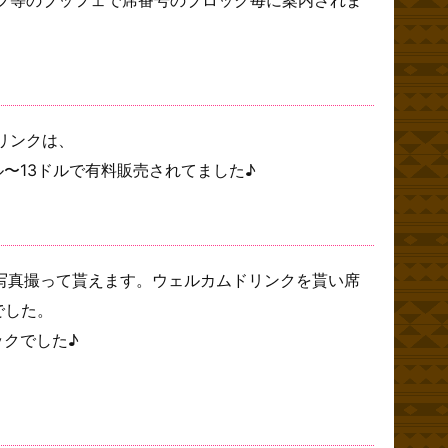
リンクは、
〜13ドルで有料販売されてました♪
スで写真撮って貰えます。ウェルカムドリンクを貰い席
でした。
ックでした♪