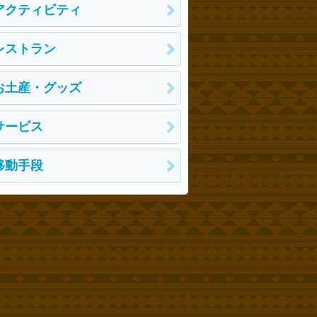
アクティビティ
レストラン
お土産・グッズ
サービス
移動手段