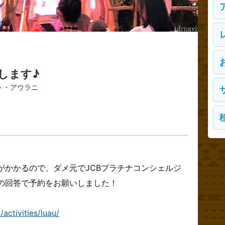
します♪
ト・アウラニ
、
がかかるので、ダメ元でJCBプラチナコンシェルジ
の回答で予約をお願いしました！
activities/luau/