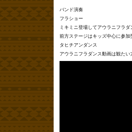
バンド演奏
フラショー
ミキミニ登場してアウラニフラダ
前方ステージはキッズ中心に参加
タヒチアンダンス
アウラニフラダンス動画は観たい