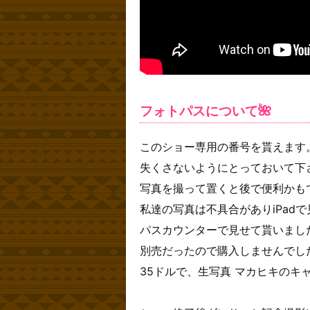
フォトパスについて🌺
このショー専用の番号を貰えます
失くさないようにとっておいて下
写真を撮って置くと後で便利かも
私達の写真は不具合がありiPad
パスカウンターで見せて貰いまし
別売だったので購入しませんでし
35ドルで、生写真 マカヒキのキ