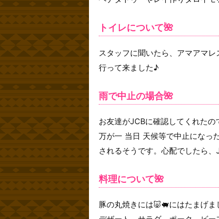
トイレについて🌺
スタッフに聞いたら、アマアマレ
行って来ました♪
雨で中止の場合🌺
お友達がJCBに確認してくれたの
万が一 当日 天候等で中止になっ
されるそうです。心配でしたら、
料理について🌺
豚の丸焼きには🐷🐖にはたまげま
デザート、サラダ、ポーク、ビー