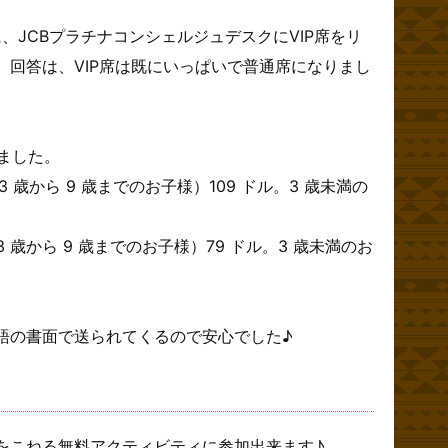
に、JCBプラチナコンシェルジュデスクにVIP席をリ
、回答は、VIP席は既にいっぱいで普通席になりまし
いました。
イキ（3 歳から 9 歳までのお子様）109 ドル。3 歳未満の
キ（3 歳から 9 歳までのお子様）79 ドル。3 歳未満のお
語の書面で送られてくるので安心でした♪
をこねる無料アクティビティに参加出来ます♪