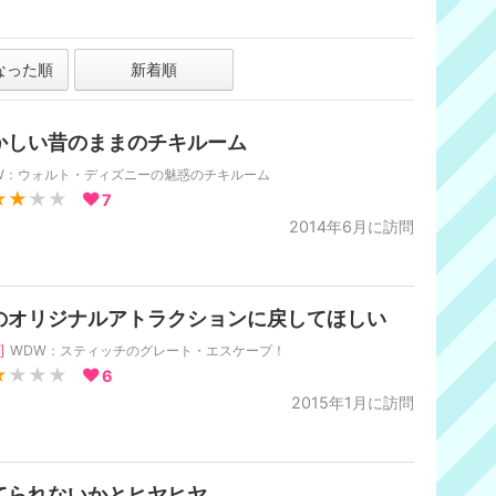
なった順
新着順
かしい昔のままのチキルーム
W：ウォルト・ディズニーの魅惑のチキルーム
★★
★★
7
2014年6月に訪問
のオリジナルアトラクションに戻してほしい
]
WDW：スティッチのグレート・エスケープ！
★
★★★
6
2015年1月に訪問
てられないかとヒヤヒヤ