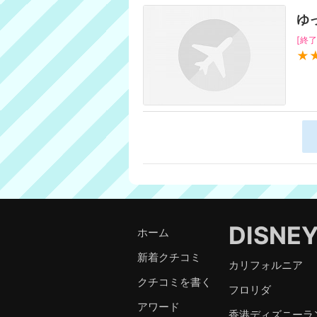
ゆ
[終了
★
DISNE
ホーム
新着クチコミ
カリフォルニア
クチコミを書く
フロリダ
アワード
香港ディズニーラ