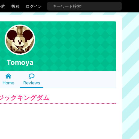
予約
投稿
ログイン
Tomoya
Home
Reviews
ジックキングダム