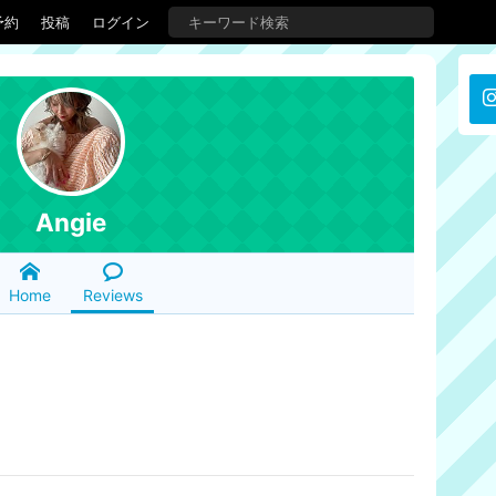
予約
投稿
ログイン
Angie
Home
Reviews