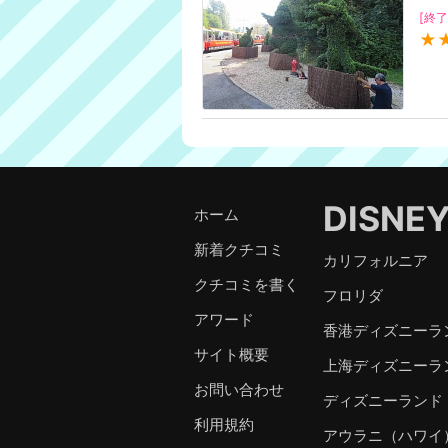
[終了
★
DISNE
ホーム
新着クチコミ
カリフォルニア
クチコミを書く
フロリダ
アワード
香港ディズニーラ
サイト概要
上海ディズニーラ
お問い合わせ
ディズニーランド
利用規約
アウラニ（ハワイ