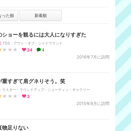
なった順
新着順
のショーを観るには大人になりすぎた
]
TDS：アウト・オブ・シャドウランド
★
★★★
24
4
2016年7月に訪問
が重すぎて肩グネりそう。笑
P：ラスター・ラウンドアップ・シューティン・ギャラリー
★
★★★
3
2015年9月に訪問
直物足りない