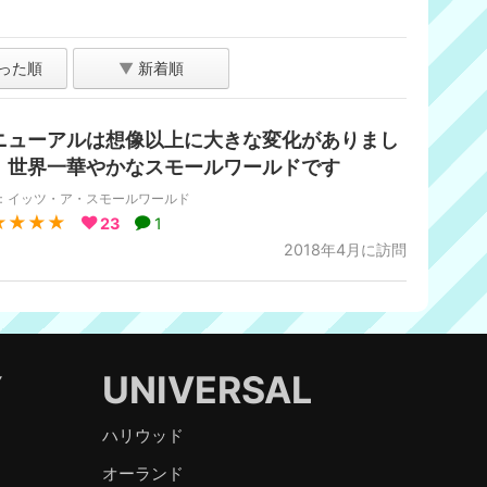
った順
▼
新着順
ニューアルは想像以上に大きな変化がありまし
。世界一華やかなスモールワールドです
L：イッツ・ア・スモールワールド
★★★★
23
1
2018年4月に訪問
Y
UNIVERSAL
ハリウッド
オーランド