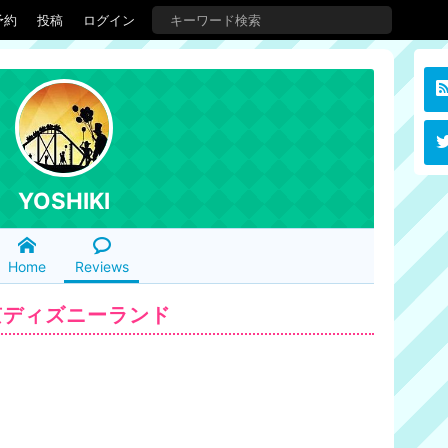
予約
投稿
ログイン
YOSHIKI
Home
Reviews
京ディズニーランド