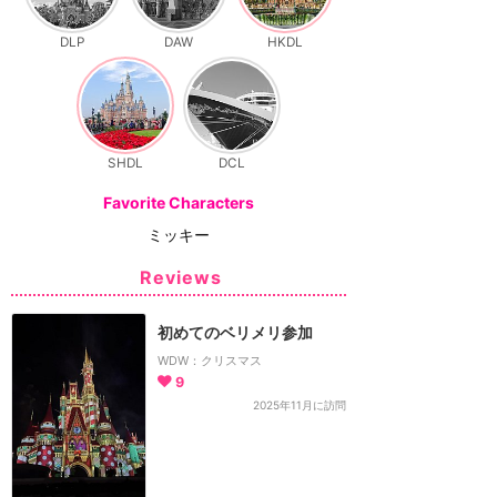
DLP
DAW
HKDL
SHDL
DCL
Favorite Characters
ミッキー
Reviews
初めてのベリメリ参加
WDW：クリスマス
9
2025年11月に訪問