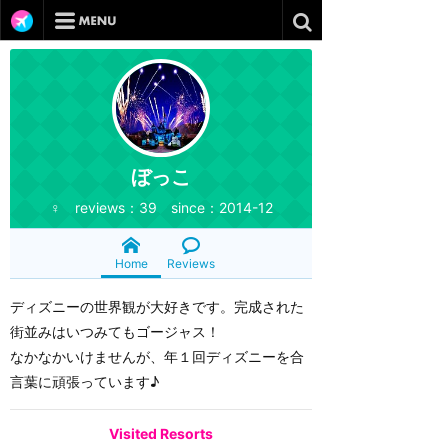
ぼっこ
♀ reviews：39 since：2014-12
Home
Reviews
ディズニーの世界観が大好きです。完成された
街並みはいつみてもゴージャス！
なかなかいけませんが、年１回ディズニーを合
言葉に頑張っています♪
Visited Resorts