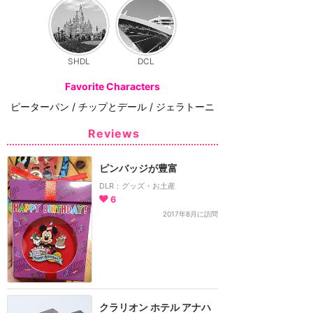
SHDL
DCL
Favorite Characters
ピーターパン / チップとデール / ジェラトーニ
Reviews
ピンバッジが豊富
DLR：グッズ・お土産
6
2017年8月に訪問
クラリオン ホテル アナハ